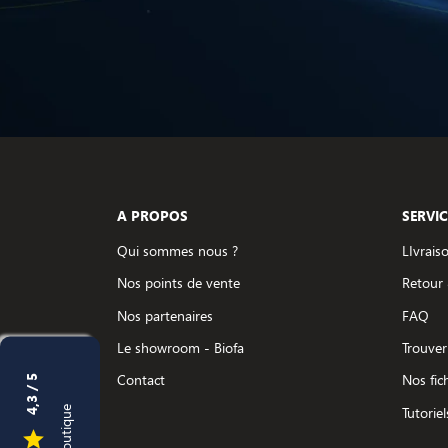
A PROPOS
SERVIC
Qui sommes nous ?
LIvrais
Nos points de vente
Retour
Nos partenaires
FAQ
Le showroom - Biofa
Trouver
Contact
Nos fic
4,3 / 5
Tutoriel
