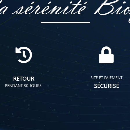
 sérénité Bi
RETOUR
SITE ET PAIEMENT
SÉCURISÉ
PENDANT 30 JOURS