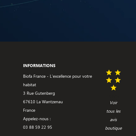
INFORMATIONS
Biofa France - L'excellence pour votre
habitat
3 Rue Gutenberg
(4,3/5)
67610 La Wantzenau
Voir
France
tous les
Appelez-nous :
avis
03 88 59 22 95
boutique