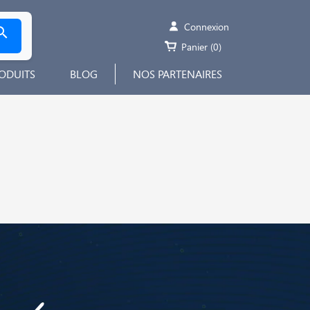
Connexion

Panier
(0)
ODUITS
BLOG
NOS PARTENAIRES