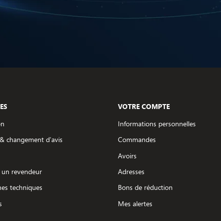
ES
VOTRE COMPTE
on
Informations personnelles
 & changement d'avis
Commandes
Avoirs
 un revendeur
Adresses
hes techniques
Bons de réduction
s
Mes alertes