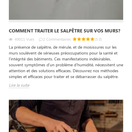
COMMENT TRAITER LE SALPÊTRE SUR VOS MURS?
49011
Vues
2
Commentaires
(
5.0
)
La présence de salpêtre, de mérule, et de moisissures sur les
murs soulèvent de sérieuses préoccupations pour la santé et
l'intégrité des bâtiments. Ces manifestations indésirables,
souvent symptômes d'un problème d'humidité, nécessitent une
attention et des solutions efficaces. Découvrez nos méthodes
simples et efficaces pour traiter et se débarrasser du salpêtre.
Lire la suite