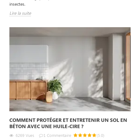
insectes.
Lire la suite
COMMENT PROTÉGER ET ENTRETENIR UN SOL EN
BÉTON AVEC UNE HUILE-CIRE ?
6269
Vues
1
Commentaire
(
5.0
)