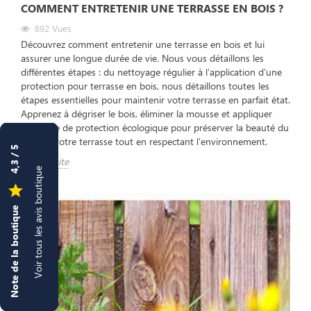
COMMENT ENTRETENIR UNE TERRASSE EN BOIS ?
892
Vues
Découvrez comment entretenir une terrasse en bois et lui
assurer une longue durée de vie. Nous vous détaillons les
différentes étapes : du nettoyage régulier à l'application d'une
protection pour terrasse en bois, nous détaillons toutes les
étapes essentielles pour maintenir votre terrasse en parfait état.
Apprenez à dégriser le bois, éliminer la mousse et appliquer
une huile de protection écologique pour préserver la beauté du
bois de votre terrasse tout en respectant l'environnement.
4,3 / 5
Lire la suite
Voir tous les avis boutique

Note de la boutique