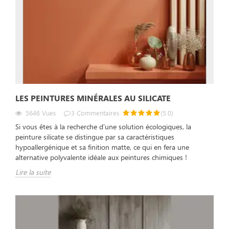
LES PEINTURES MINÉRALES AU SILICATE
5646
Vues
3
Commentaires
(
5.0
)
Si vous êtes à la recherche d’une solution écologiques, la
peinture silicate se distingue par sa caractéristiques
hypoallergénique et sa finition matte, ce qui en fera une
alternative polyvalente idéale aux peintures chimiques !
Lire la suite