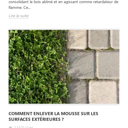
consolidant le bois abîmé et en agissant comme retardateur de
flamme. Ce...
Lire la suite
COMMENT ENLEVER LA MOUSSE SUR LES
SURFACES EXTÉRIEURES ?
13370
Vues