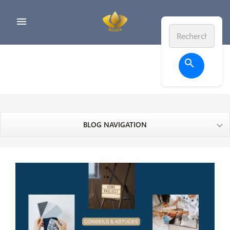


BLOG NAVIGATION