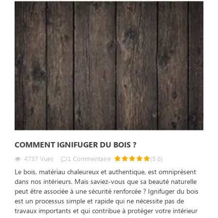
COMMENT IGNIFUGER DU BOIS ?
4737
Vues
1
Commentaire
(
5.0
)
Le bois, matériau chaleureux et authentique, est omniprésent
dans nos intérieurs. Mais saviez-vous que sa beauté naturelle
peut être associée à une sécurité renforcée ? Ignifuger du bois
est un processus simple et rapide qui ne nécessite pas de
travaux importants et qui contribue à protéger votre intérieur