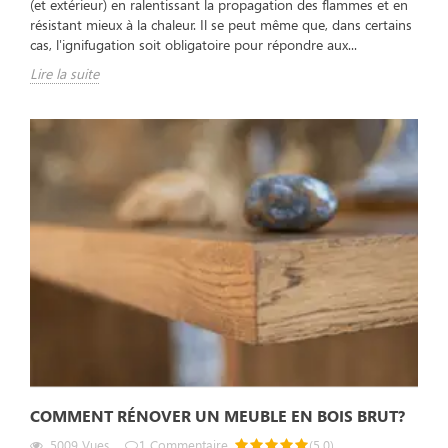
(et extérieur) en ralentissant la propagation des flammes et en
résistant mieux à la chaleur. Il se peut même que, dans certains
cas, l'ignifugation soit obligatoire pour répondre aux...
Lire la suite
COMMENT RÉNOVER UN MEUBLE EN BOIS BRUT?
5009
Vues
1
Commentaire
(
5.0
)