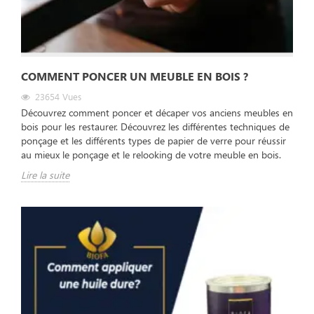
COMMENT PONCER UN MEUBLE EN BOIS ?
23654
Vues
Découvrez comment poncer et décaper vos anciens meubles en
bois pour les restaurer. Découvrez les différentes techniques de
ponçage et les différents types de papier de verre pour réussir
au mieux le ponçage et le relooking de votre meuble en bois.
Lire la suite