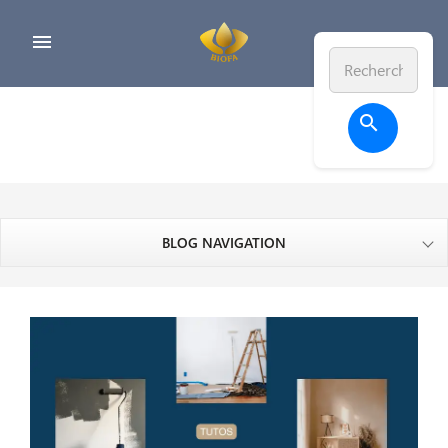


BLOG NAVIGATION