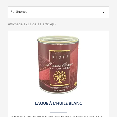
Pertinence

Affichage 1-11 de 11 article(s)
LAQUE À L'HUILE BLANC
La laque à l’huile BIOFA est une finition intérieure écologique et haut de gamme, idéale pour le