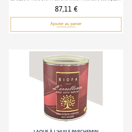
87,11 €
Prix
Ajouter au panier
LAQUE À L'HUILE PARCHEMIN