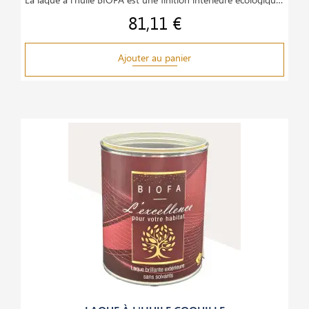
81,11 €
Prix
Ajouter au panier