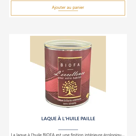
Ajouter au panier
LAQUE À L'HUILE PAILLE
La laque à l’huile BIOFA est une finition intérieure écologique et haut de gamme, idéale pour le