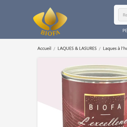
P
Accueil
LAQUES & LASURES
Laques à l'h