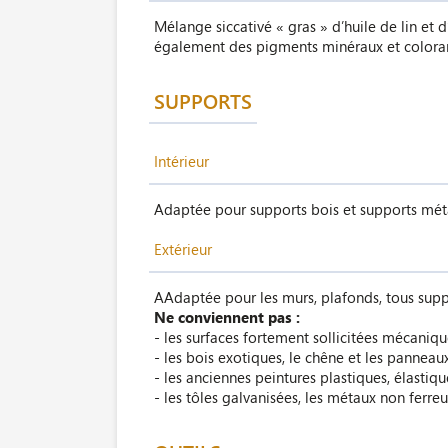
Mélange siccativé « gras » d’huile de lin et 
également des pigments minéraux et colorants
SUPPORTS
Intérieur
Adaptée pour supports bois et supports méta
Extérieur
AAdaptée pour les murs, plafonds, tous suppo
Ne conviennent pas :
- les surfaces fortement sollicitées mécaniqu
- les bois exotiques, le chêne et les panneau
- les anciennes peintures plastiques, élastiq
- les tôles galvanisées, les métaux non ferre