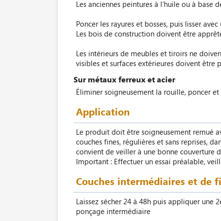
Les anciennes peintures à l’huile ou à base d
Poncer les rayures et bosses, puis lisser avec
Les bois de construction doivent être apprêt
Les intérieurs de meubles et tiroirs ne doiven
visibles et surfaces extérieures doivent être p
Sur métaux ferreux et acier
Éliminer soigneusement la rouille, poncer et 
Application
Le produit doit être soigneusement remué avan
couches fines, régulières et sans reprises, da
convient de veiller à une bonne couverture des
Important : Effectuer un essai préalable, vei
Couches intermédiaires et de f
Laissez sécher 24 à 48h puis appliquer une 2
ponçage intermédiaire