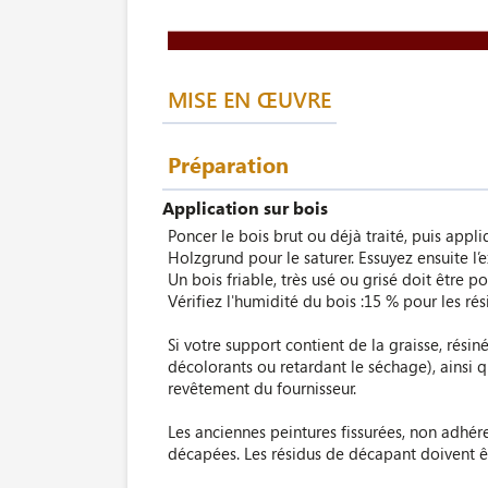
MISE EN ŒUVRE
Préparation
Application sur bois
Poncer le bois brut ou déjà traité, puis app
Holzgrund pour le saturer. Essuyez ensuite l’e
Un bois friable, très usé ou grisé doit être po
Vérifiez l'humidité du bois :15 % pour les résine
Si votre support contient de la graisse, rési
décolorants ou retardant le séchage), ainsi 
revêtement du fournisseur.
Les anciennes peintures fissurées, non adhér
décapées. Les résidus de décapant doivent ê