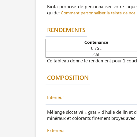
Biofa propose de personnaliser votre laqu
guide:
Comment personnaliser la teinte de nos f
RENDEMENTS
Contenance
0.75L
2.5L
Ce tableau donne le rendement pour 1 couc
COMPOSITION
Intérieur
Mélange siccativé « gras » d’huile de lin et 
minéraux et colorants finement broyés avec un
Extérieur