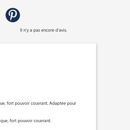
Il n'y a pas encore d'avis.
nique, fort pouvoir couvrant. Adaptée pour
nique, fort pouvoir couvrant.