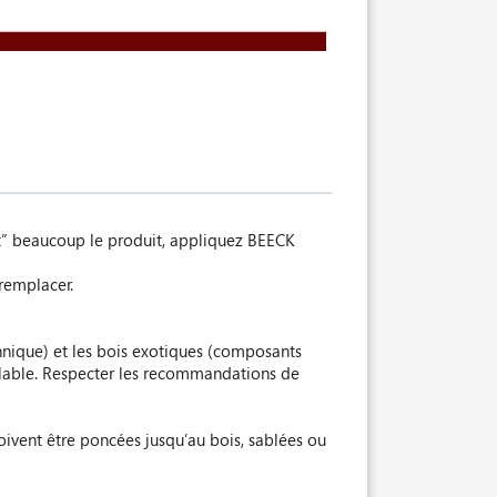
oit” beaucoup le produit, appliquez BEECK
 remplacer.
annique) et les bois exotiques (composants
réalable. Respecter les recommandations de
oivent être poncées jusqu’au bois, sablées ou