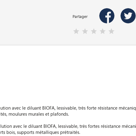
Partager
 dilution avec le diluant BIOFA, lessivable, très forte résistance méca
ités, moulures murales et plafonds.
dilution avec le diluant BIOFA, lessivable, très fortes résistance méca
ts bois, supports métalliques prétraités.