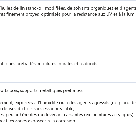
d’huiles de lin stand-oil modifiées, de solvants organiques et d’agents
 finement broyés, optimisés pour la résistance aux UV et à la lumièr
lliques prétraités, moulures murales et plafonds.
rts bois, supports métalliques prétraités.
ement, exposées à l’humidité ou à des agents agressifs (ex. plans de 
x dérivés du bois sans essai préalable,
ues, peu adhérentes ou devenant cassantes (ex. peintures acryliques),
ux et les zones exposées à la corrosion.