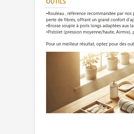
OUTILS
•Rouleau , référence recommandée par nos p
perte de fibres, offrant un grand confort d'a
•Brosse souple à poils longs adaptées aux l
•Pistolet (pression moyenne/haute, Airmix), 
Pour un meilleur résultat, optez pour des out