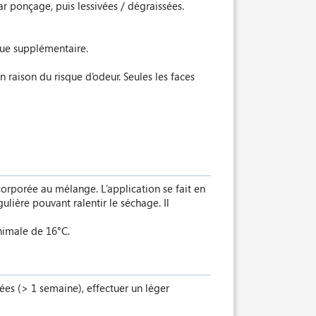
ar ponçage, puis lessivées / dégraissées.
aque supplémentaire.
n raison du risque d’odeur. Seules les faces
corporée au mélange. L’application se fait en
gulière pouvant ralentir le séchage. Il
inimale de 16°C.
es (> 1 semaine), effectuer un léger