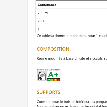
Contenance
750 ml
2.5 L
10 L
Ce tableau donne le rendement pour 1 couc
COMPOSITION
Résine modifiée à base d’huile et siccatifs, 
SUPPORTS
Convient pour le bois en intérieur, les parque
Ne pas utiliser en extérieur. Tester préalabl