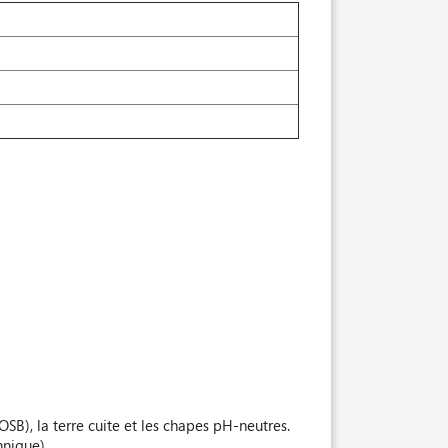
OSB), la terre cuite et les chapes pH-neutres.
nnique).