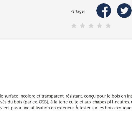
Partager
de surface incolore et transparent, résistant, conçu pour le bois en int
és du bois (par ex. OSB), à la terre cuite et aux chapes pH-neutres.
nvient pas à une utilisation en extérieur. À tester sur les bois exotique