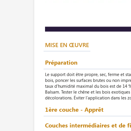
MISE EN ŒUVRE
Préparation
Le support doit être propre, sec, ferme et st
bois, poncer les surfaces brutes ou non impr
taux d’humidité maximal du bois est de 14 % 
Balsam. Tester le chêne et les bois exotique
décolorations. Éviter l’application dans les
1ère couche - Apprêt
Couches intermédiaires et de f