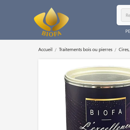
P
Accueil
Traitements bois ou pierres
Cires,