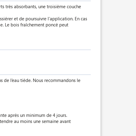
ts très absorbants, une troisième couche
iérer et de poursuivre l’application. En cas
ge. Le bois fraîchement poncé peut
ans de l’eau tiède. Nous recommandons le
teinte après un minimum de 4 jours.
’attendre au moins une semaine avant