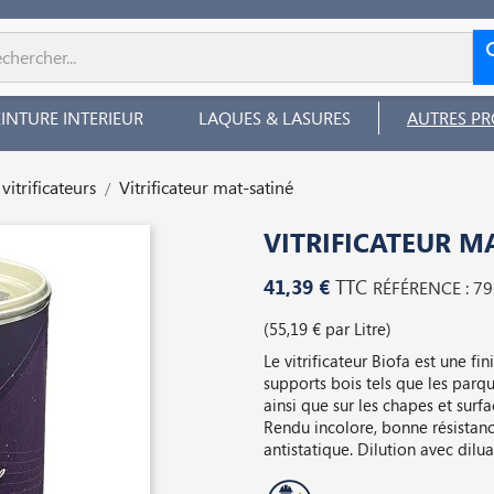
EINTURE INTERIEUR
LAQUES & LASURES
AUTRES PR
 vitrificateurs
Vitrificateur mat-satiné
VITRIFICATEUR M
41,39 €
TTC
RÉFÉRENCE : 7
(55,19 € par Litre)
Le vitrificateur Biofa est une fi
supports bois tels que les parque
ainsi que sur les chapes et surfa
Rendu incolore, bonne résistanc
antistatique. Dilution avec dilu