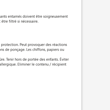
tenants entamés doivent être soigneusement
tre filtré si nécessaire.
 protection. Peut provoquer des réactions
ons de ponçage. Les chiffons, papiers ou
re. Tenir hors de portée des enfants. Éviter
llergique. Eliminer le contenu / récipient