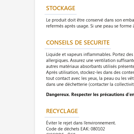
STOCKAGE
Le produit doit être conservé dans son embal
refermés après usage. Si une peau se forme à l
CONSEILS DE SECURITE
Liquide et vapeurs inflammables. Portez des 
allergiques. Assurez une ventilation suffisa
autres matériaux absorbants utilisés présent
Après utilisation, stockez-les dans des conte
tout contact avec les yeux, la peau ou les vê
dans une déchetterie (contacter la collectivit
Dangereux. Respecter les précautions d'e
RECYCLAGE
Éviter le rejet dans l’environnement.
Code de déchets EAK: 080102