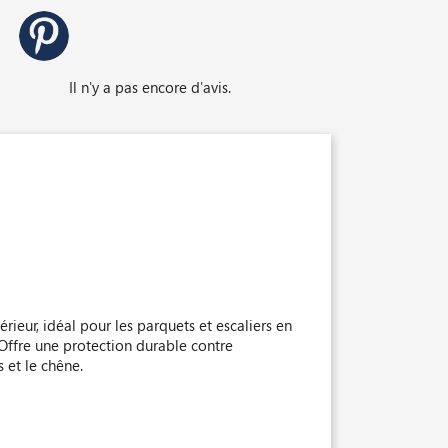
Il n'y a pas encore d'avis.
érieur, idéal pour les parquets et escaliers en
 Offre une protection durable contre
s et le chêne.