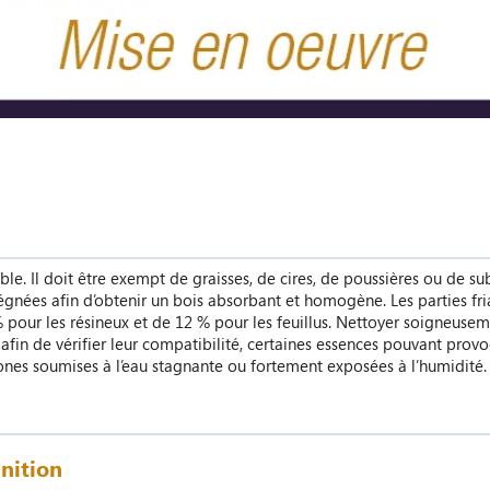
able. Il doit être exempt de graisses, de cires, de poussières ou de s
égnées afin d’obtenir un bois absorbant et homogène. Les parties fria
pour les résineux et de 12 % pour les feuillus. Nettoyer soigneusem
s afin de vérifier leur compatibilité, certaines essences pouvant pro
 zones soumises à l’eau stagnante ou fortement exposées à l’humidité.
inition