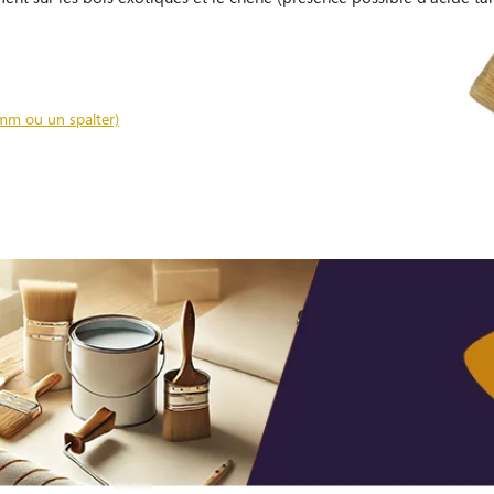
mm ou un spalter)