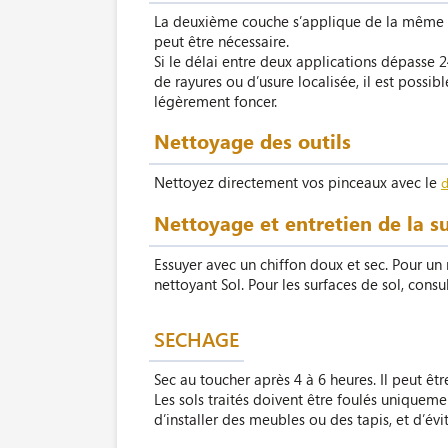
La deuxième couche s’applique de la même ma
peut être nécessaire.
Si le délai entre deux applications dépasse 
de rayures ou d’usure localisée, il est poss
légèrement foncer.
Nettoyage des outils
Nettoyez directement vos pinceaux avec le
d
Nettoyage et entretien de la s
Essuyer avec un chiffon doux et sec. Pour u
nettoyant Sol. Pour les surfaces de sol, consul
SECHAGE
Sec au toucher après 4 à 6 heures. Il peut êt
Les sols traités doivent être foulés uniquem
d’installer des meubles ou des tapis, et d’é