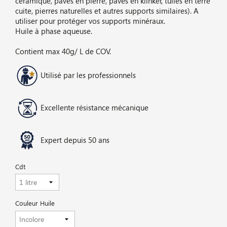
céramique, pavés en pierre, pavés en klinker, tuiles en terre
cuite, pierres naturelles et autres supports similaires). A
utiliser pour protéger vos supports minéraux.
Huile à phase aqueuse.
Contient max 40g/ L de COV.
Utilisé par les professionnels
Excellente résistance mécanique
Expert depuis 50 ans
Cdt
Couleur Huile