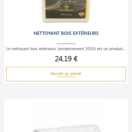
NETTOYANT BOIS EXTÉRIEURS
Le nettoyant bois extérieurs (anciennement 2019) est un produit concentré pour le nettoyage des
24,19 €
Prix
Ajouter au panier