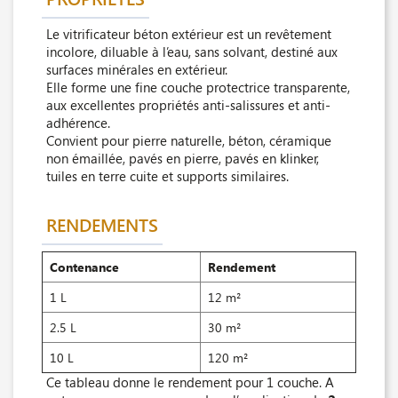
Le vitrificateur béton extérieur est un revêtement
incolore, diluable à l’eau, sans solvant, destiné aux
surfaces minérales en extérieur.
Elle forme une fine couche protectrice transparente,
aux excellentes propriétés anti-salissures et anti-
adhérence.
Convient pour pierre naturelle, béton, céramique
non émaillée, pavés en pierre, pavés en klinker,
tuiles en terre cuite et supports similaires.
RENDEMENTS
Contenance
Rendement
1 L
12 m²
2.5 L
30 m²
10 L
120 m²
Ce tableau donne le rendement pour 1 couche. A