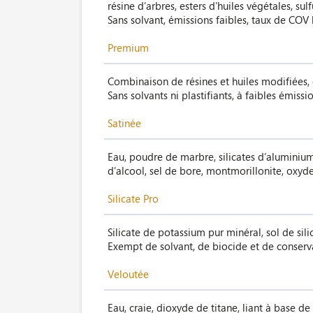
résine d’arbres, esters d’huiles végétales, 
Sans solvant, émissions faibles, taux de COV
Premium
Combinaison de résines et huiles modifiées, 
Sans solvants ni plastifiants, à faibles émissi
Satinée
Eau, poudre de marbre, silicates d’aluminium,
d’alcool, sel de bore, montmorillonite, oxyde
Silicate Pro
Silicate de potassium pur minéral, sol de sili
Exempt de solvant, de biocide et de conserva
Veloutée
Eau, craie, dioxyde de titane, liant à base d