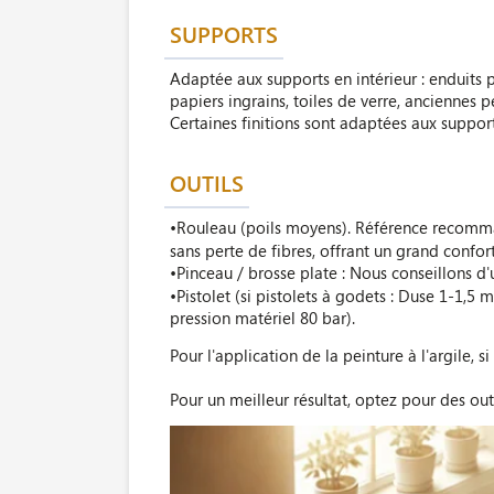
SUPPORTS
Adaptée aux supports en intérieur : enduits p
papiers ingrains, toiles de verre, anciennes 
Certaines finitions sont adaptées aux supports
OUTILS
•Rouleau (poils moyens). Référence recomma
sans perte de fibres, offrant un grand confor
•Pinceau / brosse plate : Nous conseillons d'
•Pistolet (si pistolets à godets : Duse 1-1,5 
pression matériel 80 bar).
Pour l'application de la peinture à l'argile, si
Pour un meilleur résultat, optez pour des out