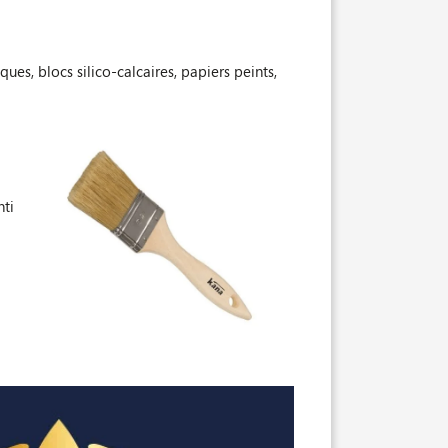
ues, blocs silico-calcaires, papiers peints,
nti