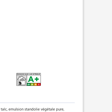
 talc, emulsion standolie végétale pure,