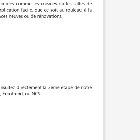
humides comme les cuisines ou les salles de
lication facile, que ce soit au rouleau, à la
faces neuves ou de rénovations.
onsultez directement la 3ème étape de notre
, Eurotrend, ou NCS.