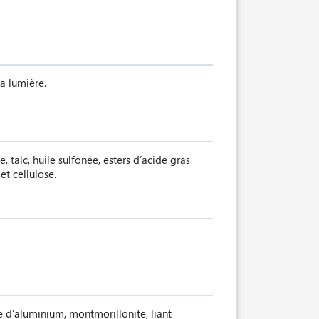
a lumière.
 talc, huile sulfonée, esters d’acide gras
et cellulose.
de d’aluminium, montmorillonite, liant