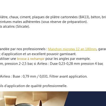
lâtre, chaux, ciment, plaques de plâtre cartonnées (BA13), béton, briq
peintures mates adhérentes (sous réserve de préparation).
 alcalins (Silicate).
ndée par nos professionnels :
, gara
Manchon microtex 12 en 180mm
t d'application et un excellent pouvoir garnissant.
utiliser une
pour les angles par exemple.
brosse à rechampir
mm, pression 2-2,5 bar, si Airless : Duse 0,23-0,28 mm pression 4 bar,
 Airless : Buse : 0,79 mm / 0,031. Filtrer avant application.
ils d'application de qualité professionnelle.