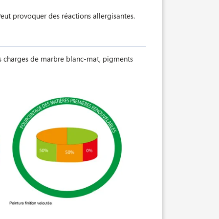
Peut provoquer des réactions allergisantes.
ines charges de marbre blanc-mat, pigments