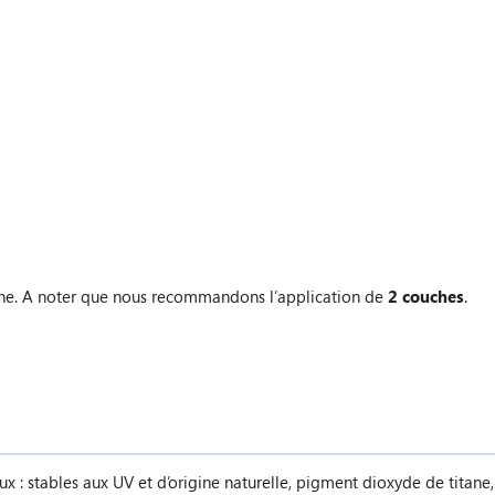
he. A noter que nous recommandons l’application de
2 couches
.
 : stables aux UV et d’origine naturelle, pigment dioxyde de titane,