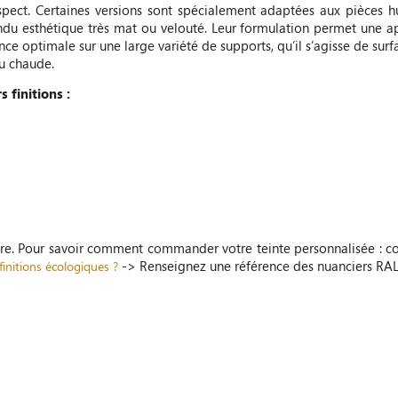
aspect. Certaines versions sont spécialement adaptées aux pièces 
endu esthétique très mat ou velouté. Leur formulation permet une app
nce optimale sur une large variété de supports, qu’il s’agisse de sur
au chaude.
 finitions :
ure. Pour savoir comment commander votre teinte personnalisée : c
-> Renseignez une référence des nuanciers RAL
initions écologiques ?