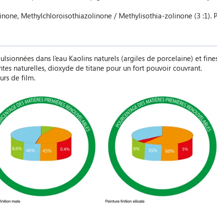
inone, Methylchloroisothiazolinone / Methylisothia-zolinone (3 :1). 
ulsionnées dans l’eau Kaolins naturels (argiles de porcelaine) et f
ntes naturelles, dioxyde de titane pour un fort pouvoir couvrant.
urs de film.