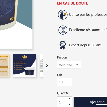
EN CAS DE DOUTE
Utilisé par les professio
Excellente résistance m
Expert depuis 50 ans
Finition

Cdt
Quantité
Ajouter au