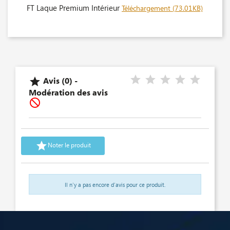
FT Laque Premium Intérieur
Téléchargement (73.01KB)
Avis (0) -

Modération des avis


Noter le produit
Il n'y a pas encore d'avis pour ce produit.