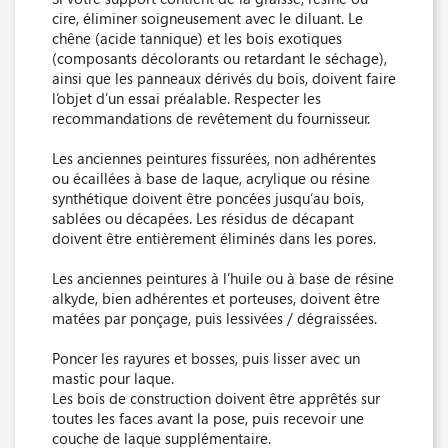
cire, éliminer soigneusement avec le diluant. Le
chêne (acide tannique) et les bois exotiques
(composants décolorants ou retardant le séchage),
ainsi que les panneaux dérivés du bois, doivent faire
l’objet d’un essai préalable. Respecter les
recommandations de revêtement du fournisseur.
Les anciennes peintures fissurées, non adhérentes
ou écaillées à base de laque, acrylique ou résine
synthétique doivent être poncées jusqu’au bois,
sablées ou décapées. Les résidus de décapant
doivent être entièrement éliminés dans les pores.
Les anciennes peintures à l’huile ou à base de résine
alkyde, bien adhérentes et porteuses, doivent être
matées par ponçage, puis lessivées / dégraissées.
Poncer les rayures et bosses, puis lisser avec un
mastic pour laque.
Les bois de construction doivent être apprêtés sur
toutes les faces avant la pose, puis recevoir une
couche de laque supplémentaire.