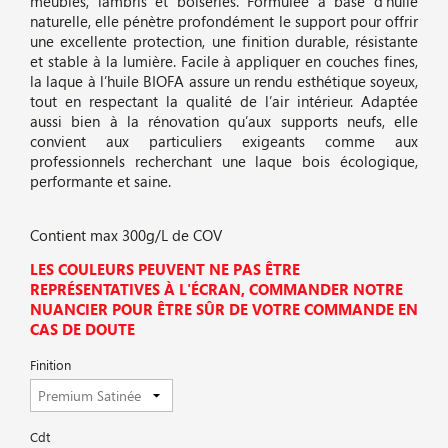
meubles, lambris et boiseries. Formulée à base d’huile
naturelle, elle pénètre profondément le support pour offrir
une excellente protection, une finition durable, résistante
et stable à la lumière. Facile à appliquer en couches fines,
la laque à l’huile BIOFA assure un rendu esthétique soyeux,
tout en respectant la qualité de l’air intérieur. Adaptée
aussi bien à la rénovation qu’aux supports neufs, elle
convient aux particuliers exigeants comme aux
professionnels recherchant une laque bois écologique,
performante et saine.
Contient max 300g/L de COV
LES COULEURS PEUVENT NE PAS ÊTRE
REPRÉSENTATIVES À L'ÉCRAN, COMMANDER NOTRE
NUANCIER POUR ÊTRE SÛR DE VOTRE COMMANDE EN
CAS DE DOUTE
Finition
Cdt