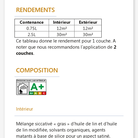
RENDEMENTS
Contenance
Intérieur
Extérieur
0.75L
12m²
12m²
2.5L
30m²
30m²
Ce tableau donne le rendement pour 1 couche. A
noter que nous recommandons l’application de
2
couches
.
COMPOSITION
Intérieur
Mélange siccativé « gras » d’huile de lin et d’huile
de lin modifiée, solvants organiques, agents
matants à base de silice pour un aspect satiné,