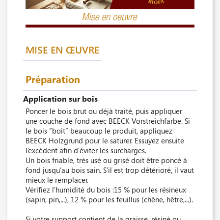
MISE EN ŒUVRE
Préparation
Application sur bois
Poncer le bois brut ou déjà traité, puis appliquer
une couche de fond avec BEECK Vorstreichfarbe. Si
le bois “boit” beaucoup le produit, appliquez
BEECK Holzgrund pour le saturer. Essuyez ensuite
l’excédent afin d’éviter les surcharges.
Un bois friable, très usé ou grisé doit être poncé à
fond jusqu’au bois sain. S’il est trop détérioré, il vaut
mieux le remplacer.
Vérifiez l'humidité du bois :15 % pour les résineux
(sapin, pin,...), 12 % pour les feuillus (chêne, hêtre,...).
Si votre support contient de la graisse, résiné ou