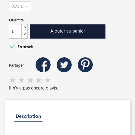
Quantité
Ajouter au panier

En stock
Partager
Il n'y a pas encore d'avis.
Description