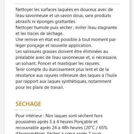
Nettoyer les surfaces laquées en douceur, avec de
l’eau savonneuse et un savon doux, sans produits
abrasifs ni éponges grattantes.
Nettoyer humide puis sécher ; éviter l’eau stagnante
et les traces de séchage.
Une remise en état est possible à tout moment par
léger ponçage et nouvelle application.
Les salissures grasses doivent être éliminées au
préalable avec de l’eau savonneuse et, si nécessaire,
un solvant. Poncer et mastiquer les rayures.
Tenir compte du durcissement plus lent et de la
résistance aux rayures inférieure des laques à l’huile
par rapport aux laques synthétiques, notamment
pour les plans de travail.
SECHAGE
Pour intérieur : Nos laques sont sèchent hors
poussières après 3 à 4 heures Ponçable et
recouvrable après 24 à 48h heures (20°C / 65%
d’hygrométrie). Sèches à cœur après 7 jours.