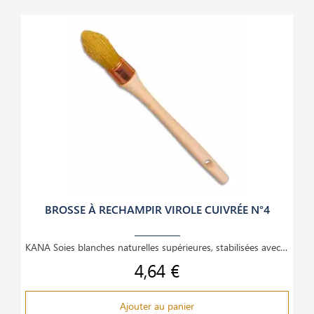
BROSSE À RECHAMPIR VIROLE CUIVRÉE N°4
KANA Soies blanches naturelles supérieures, stabilisées avec des fibres synthétiques.
4,64 €
Prix
Ajouter au panier