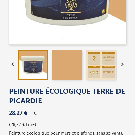


PEINTURE ÉCOLOGIQUE TERRE DE
PICARDIE
28,27 €
TTC
(28,27 € Litre)
Peinture écologique pour murs et plafonds, sans solvants,