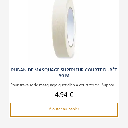
RUBAN DE MASQUAGE SUPERIEUR COURTE DURÉE
50 M
Pour travaux de masquage quotidien à court terme. Supports lisses. Résiste aux infiltrations de
4,94 €
Prix
Ajouter au panier