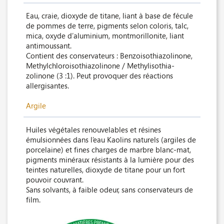
Eau, craie, dioxyde de titane, liant à base de fécule
de pommes de terre, pigments selon coloris, talc,
mica, oxyde d’aluminium, montmorillonite, liant
antimoussant.
Contient des conservateurs : Benzoisothiazolinone,
Methylchloroisothiazolinone / Methylisothia-
zolinone (3 :1). Peut provoquer des réactions
allergisantes.
Argile
Huiles végétales renouvelables et résines
émulsionnées dans l’eau Kaolins naturels (argiles de
porcelaine) et fines charges de marbre blanc-mat,
pigments minéraux résistants à la lumière pour des
teintes naturelles, dioxyde de titane pour un fort
pouvoir couvrant.
Sans solvants, à faible odeur, sans conservateurs de
film.