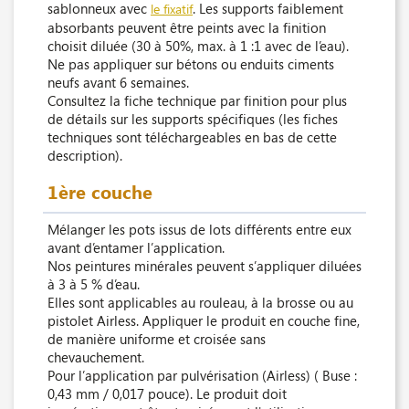
sablonneux avec
. Les supports faiblement
le fixatif
absorbants peuvent être peints avec la finition
choisit diluée (30 à 50%, max. à 1 :1 avec de l’eau).
Ne pas appliquer sur bétons ou enduits ciments
neufs avant 6 semaines.
Consultez la fiche technique par finition pour plus
de détails sur les supports spécifiques (les fiches
techniques sont téléchargeables en bas de cette
description).
1ère couche
Mélanger les pots issus de lots différents entre eux
avant d’entamer l’application.
Nos peintures minérales peuvent s’appliquer diluées
à 3 à 5 % d’eau.
Elles sont applicables au rouleau, à la brosse ou au
pistolet Airless. Appliquer le produit en couche fine,
de manière uniforme et croisée sans
chevauchement.
Pour l’application par pulvérisation (Airless) ( Buse :
0,43 mm / 0,017 pouce). Le produit doit