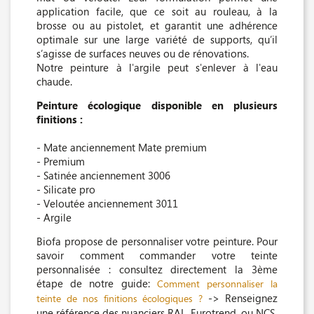
application facile, que ce soit au rouleau, à la
brosse ou au pistolet, et garantit une adhérence
optimale sur une large variété de supports, qu’il
s’agisse de surfaces neuves ou de rénovations.
Notre peinture à l'argile peut s'enlever à l'eau
chaude.
Peinture écologique disponible en plusieurs
finitions :
- Mate anciennement Mate premium
- Premium
- Satinée anciennement 3006
- Silicate pro
- Veloutée anciennement 3011
- Argile
Biofa propose de personnaliser votre peinture. Pour
savoir comment commander votre teinte
personnalisée : consultez directement la 3ème
étape de notre guide:
Comment personnaliser la
-> Renseignez
teinte de nos finitions écologiques ?
une référence des nuanciers RAL, Eurotrend, ou NCS.