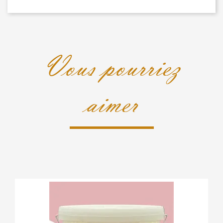
Vous pourriez
aimer