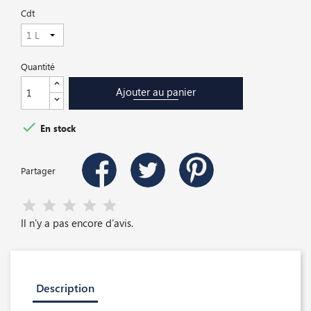
Cdt
Quantité
Ajouter au panier

En stock
Partager
Il n'y a pas encore d'avis.
Description