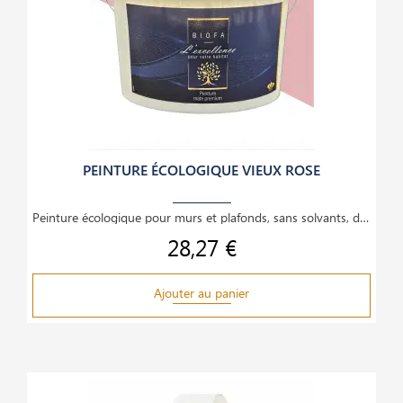
PEINTURE ÉCOLOGIQUE VIEUX ROSE
Peinture écologique pour murs et plafonds, sans solvants, dilution à l’eau, couvrante,
28,27 €
Prix
Ajouter au panier