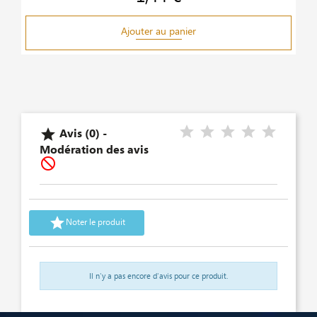
Ajouter au panier
Avis (0) -

Modération des avis


Noter le produit
Il n'y a pas encore d'avis pour ce produit.