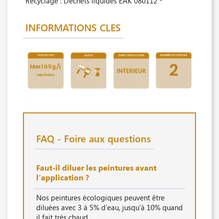
Recyclage : Déchets liquides EAK 080112 *
INFORMATIONS CLES
FAQ - Foire aux questions
Faut-il diluer les peintures avant
l’application ?
Nos peintures écologiques peuvent être
diluées avec 3 à 5% d'eau, jusqu'à 10% quand
il fait très chaud.