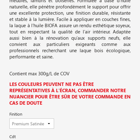
meubles, lambris et boiseries. Formulée à base d’huile
naturelle, elle pénètre profondément le support pour offrir
une excellente protection, une finition durable, résistante
et stable à la lumière. Facile à appliquer en couches fines,
la laque à l’huile BIOFA assure un rendu esthétique soyeux,
tout en respectant la qualité de l’air intérieur. Adaptée
aussi bien à la rénovation qu’aux supports neufs, elle
convient aux particuliers exigeants comme aux
professionnels recherchant une laque bois écologique,
performante et saine.
Contient max 300g/L de COV
LES COULEURS PEUVENT NE PAS ÊTRE
REPRÉSENTATIVES À L'ÉCRAN, COMMANDER NOTRE
NUANCIER POUR ÊTRE SÛR DE VOTRE COMMANDE EN
CAS DE DOUTE
Finition
Cdt