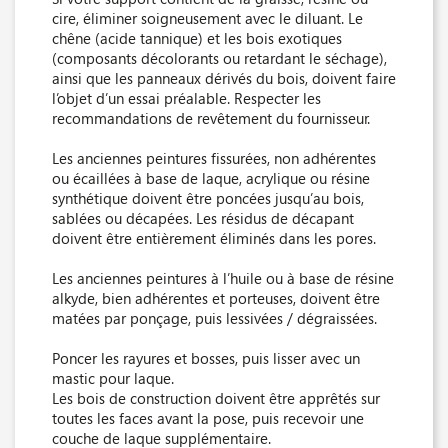
cire, éliminer soigneusement avec le diluant. Le
chêne (acide tannique) et les bois exotiques
(composants décolorants ou retardant le séchage),
ainsi que les panneaux dérivés du bois, doivent faire
l’objet d’un essai préalable. Respecter les
recommandations de revêtement du fournisseur.
Les anciennes peintures fissurées, non adhérentes
ou écaillées à base de laque, acrylique ou résine
synthétique doivent être poncées jusqu’au bois,
sablées ou décapées. Les résidus de décapant
doivent être entièrement éliminés dans les pores.
Les anciennes peintures à l’huile ou à base de résine
alkyde, bien adhérentes et porteuses, doivent être
matées par ponçage, puis lessivées / dégraissées.
Poncer les rayures et bosses, puis lisser avec un
mastic pour laque.
Les bois de construction doivent être apprêtés sur
toutes les faces avant la pose, puis recevoir une
couche de laque supplémentaire.