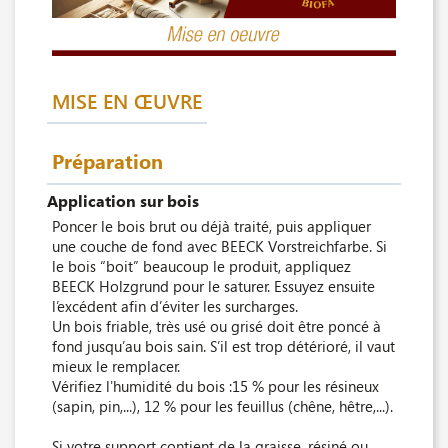
MISE EN ŒUVRE
Préparation
Application sur bois
Poncer le bois brut ou déjà traité, puis appliquer
une couche de fond avec BEECK Vorstreichfarbe. Si
le bois “boit” beaucoup le produit, appliquez
BEECK Holzgrund pour le saturer. Essuyez ensuite
l’excédent afin d’éviter les surcharges.
Un bois friable, très usé ou grisé doit être poncé à
fond jusqu’au bois sain. S’il est trop détérioré, il vaut
mieux le remplacer.
Vérifiez l'humidité du bois :15 % pour les résineux
(sapin, pin,...), 12 % pour les feuillus (chêne, hêtre,...).
Si votre support contient de la graisse, résiné ou