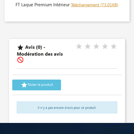
FT Laque Premium Intérieur
Téléchargement (73.01KB)
Avis (0) -

Modération des avis


Noter le produit
Il n'y a pas encore d'avis pour ce produit.