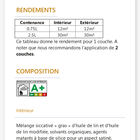
RENDEMENTS
Contenance
Intérieur
Extérieur
0.75L
12m²
12m²
2.5L
30m²
30m²
Ce tableau donne le rendement pour 1 couche. A
noter que nous recommandons l’application de
2
couches
.
COMPOSITION
Intérieur
Mélange siccativé « gras » d’huile de lin et d’huile
de lin modifiée, solvants organiques, agents
matants à base de silice pour un aspect satiné,