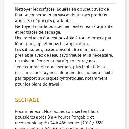
Nettoyer les surfaces laquées en douceur, avec de
l’eau savonneuse et un savon doux, sans produits
abrasifs ni éponges grattantes.
Nettoyer humide puis sécher ; éviter l’eau stagnante
et les traces de séchage.
Une remise en état est possible à tout moment par
léger ponçage et nouvelle application.
Les salissures grasses doivent être éliminées au
préalable avec de l’eau savonneuse et, si nécessaire,
un solvant. Poncer et mastiquer les rayures.
Tenir compte du durcissement plus lent et de la
résistance aux rayures inférieure des laques à l’huile
par rapport aux laques synthétiques, notamment
pour les plans de travail.
SECHAGE
Pour intérieur : Nos laques sont sèchent hors
poussières après 3 à 4 heures Ponçable et
recouvrable après 24 à 48h heures (20°C / 65%
d’hygrométrie). Sèches à cœur après 7 jours.