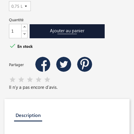
Quantité
Ajouter au panier

En stock
Partager
Il n'y a pas encore d'avis.
Description