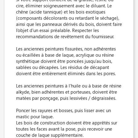
cire, éliminer soigneusement avec le diluant. Le
chêne (acide tannique) et les bois exotiques
(composants décolorants ou retardant le séchage),
ainsi que les panneaux dérivés du bois, doivent faire
l’objet d’un essai préalable. Respecter les
recommandations de revêtement du fournisseur.
Les anciennes peintures fissurées, non adhérentes
ou écaillées à base de laque, acrylique ou résine
synthétique doivent être poncées jusqu’au bois,
sablées ou décapées. Les résidus de décapant
doivent être entièrement éliminés dans les pores.
Les anciennes peintures à l’huile ou à base de résine
alkyde, bien adhérentes et porteuses, doivent être
matées par ponçage, puis lessivées / dégraissées.
Poncer les rayures et bosses, puis lisser avec un
mastic pour laque.
Les bois de construction doivent être apprêtés sur
toutes les faces avant la pose, puis recevoir une
couche de laque supplémentaire.