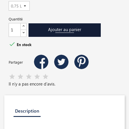
Quantité
Ajouter au panier

En stock
Partager
Il n'y a pas encore d'avis.
Description