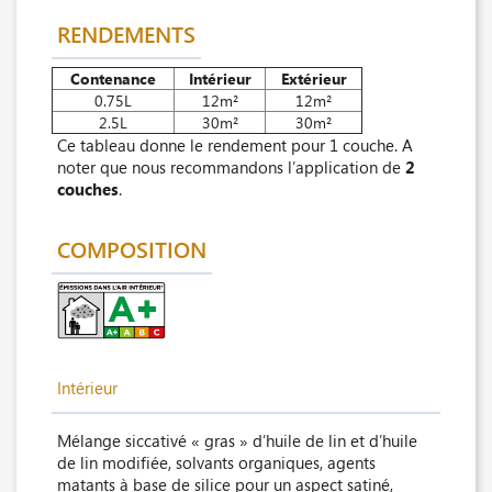
RENDEMENTS
Contenance
Intérieur
Extérieur
0.75L
12m²
12m²
2.5L
30m²
30m²
Ce tableau donne le rendement pour 1 couche. A
noter que nous recommandons l’application de
2
couches
.
COMPOSITION
Intérieur
Mélange siccativé « gras » d’huile de lin et d’huile
de lin modifiée, solvants organiques, agents
matants à base de silice pour un aspect satiné,