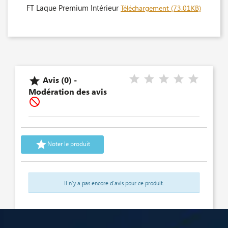
FT Laque Premium Intérieur
Téléchargement (73.01KB)
Avis (0) -

Modération des avis


Noter le produit
Il n'y a pas encore d'avis pour ce produit.