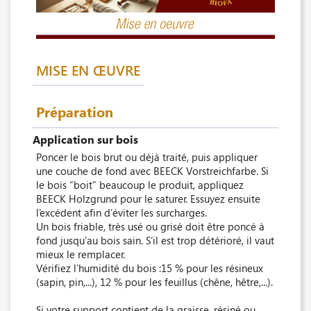
MISE EN ŒUVRE
Préparation
Application sur bois
Poncer le bois brut ou déjà traité, puis appliquer
une couche de fond avec BEECK Vorstreichfarbe. Si
le bois “boit” beaucoup le produit, appliquez
BEECK Holzgrund pour le saturer. Essuyez ensuite
l’excédent afin d’éviter les surcharges.
Un bois friable, très usé ou grisé doit être poncé à
fond jusqu’au bois sain. S’il est trop détérioré, il vaut
mieux le remplacer.
Vérifiez l'humidité du bois :15 % pour les résineux
(sapin, pin,...), 12 % pour les feuillus (chêne, hêtre,...).
Si votre support contient de la graisse, résiné ou