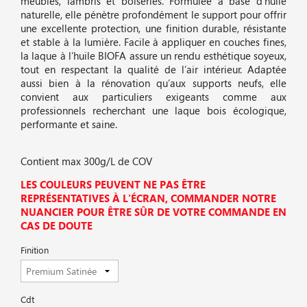
meubles, lambris et boiseries. Formulée à base d’huile
naturelle, elle pénètre profondément le support pour offrir
une excellente protection, une finition durable, résistante
et stable à la lumière. Facile à appliquer en couches fines,
la laque à l’huile BIOFA assure un rendu esthétique soyeux,
tout en respectant la qualité de l’air intérieur. Adaptée
aussi bien à la rénovation qu’aux supports neufs, elle
convient aux particuliers exigeants comme aux
professionnels recherchant une laque bois écologique,
performante et saine.
Contient max 300g/L de COV
LES COULEURS PEUVENT NE PAS ÊTRE
REPRÉSENTATIVES À L'ÉCRAN, COMMANDER NOTRE
NUANCIER POUR ÊTRE SÛR DE VOTRE COMMANDE EN
CAS DE DOUTE
Finition
Cdt