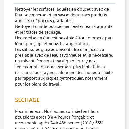
Nettoyer les surfaces laquées en douceur, avec de
l’eau savonneuse et un savon doux, sans produits
abrasifs ni éponges grattantes.
Nettoyer humide puis sécher ; éviter l’eau stagnante
et les traces de séchage.
Une remise en état est possible à tout moment par
léger ponçage et nouvelle application.
Les salissures grasses doivent être éliminées au
préalable avec de l’eau savonneuse et, si nécessaire,
un solvant. Poncer et mastiquer les rayures.
Tenir compte du durcissement plus lent et de la
résistance aux rayures inférieure des laques à l’huile
par rapport aux laques synthétiques, notamment
pour les plans de travail.
SECHAGE
Pour intérieur : Nos laques sont sèchent hors
poussières après 3 à 4 heures Ponçable et
recouvrable après 24 à 48h heures (20°C / 65%
d’hygrométrie). Sèches à cœur après 7 jours.