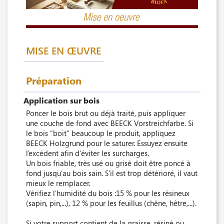
MISE EN ŒUVRE
Préparation
Application sur bois
Poncer le bois brut ou déjà traité, puis appliquer
une couche de fond avec BEECK Vorstreichfarbe. Si
le bois “boit” beaucoup le produit, appliquez
BEECK Holzgrund pour le saturer. Essuyez ensuite
l’excédent afin d’éviter les surcharges.
Un bois friable, très usé ou grisé doit être poncé à
fond jusqu’au bois sain. S’il est trop détérioré, il vaut
mieux le remplacer.
Vérifiez l'humidité du bois :15 % pour les résineux
(sapin, pin,...), 12 % pour les feuillus (chêne, hêtre,...).
Si votre support contient de la graisse, résiné ou