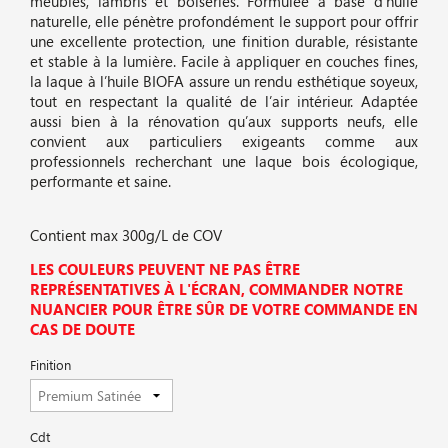
meubles, lambris et boiseries. Formulée à base d’huile
naturelle, elle pénètre profondément le support pour offrir
une excellente protection, une finition durable, résistante
et stable à la lumière. Facile à appliquer en couches fines,
la laque à l’huile BIOFA assure un rendu esthétique soyeux,
tout en respectant la qualité de l’air intérieur. Adaptée
aussi bien à la rénovation qu’aux supports neufs, elle
convient aux particuliers exigeants comme aux
professionnels recherchant une laque bois écologique,
performante et saine.
Contient max 300g/L de COV
LES COULEURS PEUVENT NE PAS ÊTRE
REPRÉSENTATIVES À L'ÉCRAN, COMMANDER NOTRE
NUANCIER POUR ÊTRE SÛR DE VOTRE COMMANDE EN
CAS DE DOUTE
Finition
Cdt