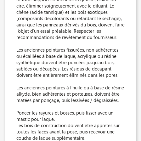
cire, éliminer soigneusement avec le diluant. Le
chêne (acide tannique) et les bois exotiques
(composants décolorants ou retardant le séchage),
ainsi que les panneaux dérivés du bois, doivent faire
l’objet d’un essai préalable. Respecter les
recommandations de revêtement du fournisseur.
Les anciennes peintures fissurées, non adhérentes
ou écaillées à base de laque, acrylique ou résine
synthétique doivent être poncées jusqu’au bois,
sablées ou décapées. Les résidus de décapant
doivent être entièrement éliminés dans les pores.
Les anciennes peintures à l’huile ou à base de résine
alkyde, bien adhérentes et porteuses, doivent être
matées par ponçage, puis lessivées / dégraissées.
Poncer les rayures et bosses, puis lisser avec un
mastic pour laque.
Les bois de construction doivent être apprêtés sur
toutes les faces avant la pose, puis recevoir une
couche de laque supplémentaire.