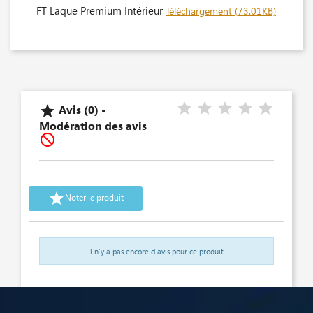
FT Laque Premium Intérieur
Téléchargement (73.01KB)
Avis (0) -

Modération des avis


Noter le produit
Il n'y a pas encore d'avis pour ce produit.