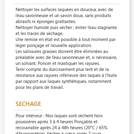
Nettoyer les surfaces laquées en douceur, avec de
l’eau savonneuse et un savon doux, sans produits
abrasifs ni éponges grattantes.
Nettoyer humide puis sécher ; éviter l’eau stagnante
et les traces de séchage.
Une remise en état est possible à tout moment par
léger ponçage et nouvelle application.
Les salissures grasses doivent être éliminées au
préalable avec de l’eau savonneuse et, si nécessaire,
un solvant. Poncer et mastiquer les rayures.
Tenir compte du durcissement plus lent et de la
résistance aux rayures inférieure des laques à l’huile
par rapport aux laques synthétiques, notamment
pour les plans de travail.
SECHAGE
Pour intérieur : Nos laques sont sèchent hors
poussières après 3 à 4 heures Ponçable et
recouvrable après 24 à 48h heures (20°C / 65%
d’hygrométrie). Sèches à cœur après 7 jours.