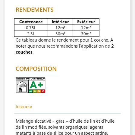
RENDEMENTS
Contenance
Intérieur
Extérieur
0.75L
12m²
12m²
2.5L
30m²
30m²
Ce tableau donne le rendement pour 1 couche. A
noter que nous recommandons l’application de
2
couches
.
COMPOSITION
Intérieur
Mélange siccativé « gras » d’huile de lin et d’huile
de lin modifiée, solvants organiques, agents
matants à base de silice pour un aspect satiné,