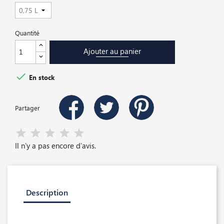
Quantité
Ajouter au panier

En stock
Partager
Il n'y a pas encore d'avis.
Description