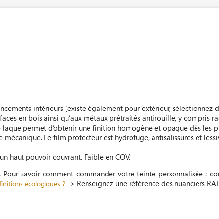
encements intérieurs (existe également pour extérieur, sélectionnez
faces en bois ainsi qu’aux métaux prétraités antirouille, y compris ra
te laque permet d’obtenir une finition homogène et opaque dès les p
mécanique. Le film protecteur est hydrofuge, antisalissures et lessiv
 un haut pouvoir couvrant. Faible en COV.
e. Pour savoir comment commander votre teinte personnalisée : co
-> Renseignez une référence des nuanciers RAL
initions écologiques ?