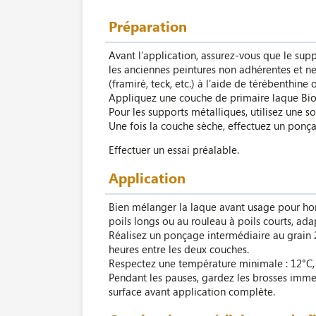
Préparation
Avant l’application, assurez-vous que le supp
les anciennes peintures non adhérentes et net
(framiré, teck, etc.) à l’aide de térébenthin
Appliquez une couche de primaire laque Biofa
Pour les supports métalliques, utilisez une s
Une fois la couche sèche, effectuez un ponçag
Effectuer un essai préalable.
Application
Bien mélanger la laque avant usage pour hom
poils longs ou au rouleau à poils courts, ada
Réalisez un ponçage intermédiaire au grain 
heures entre les deux couches.
Respectez une température minimale : 12°C, 
Pendant les pauses, gardez les brosses immerg
surface avant application complète.