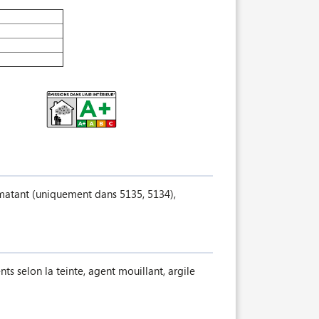
t matant (uniquement dans 5135, 5134),
nts selon la teinte, agent mouillant, argile