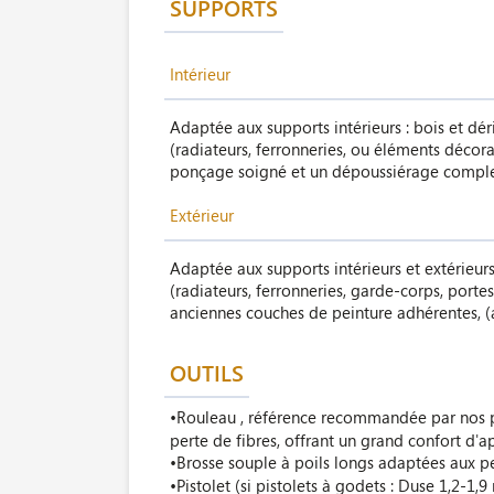
SUPPORTS
Intérieur
Adaptée aux supports intérieurs : bois et dér
(radiateurs, ferronneries, ou éléments décor
ponçage soigné et un dépoussiérage comple
Extérieur
Adaptée aux supports intérieurs et extérieurs
(radiateurs, ferronneries, garde-corps, porte
anciennes couches de peinture adhérentes, 
OUTILS
•Rouleau , référence recommandée par nos p
perte de fibres, offrant un grand confort d'a
•Brosse souple à poils longs adaptées aux pe
•Pistolet (si pistolets à godets : Duse 1,2-1