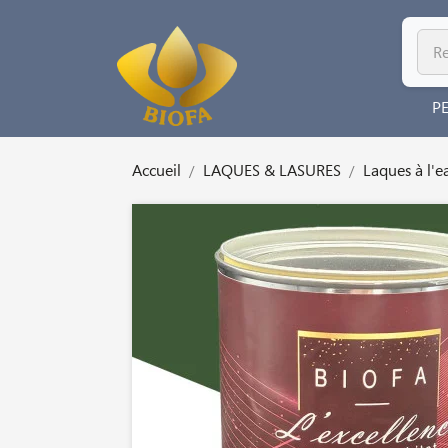
P
Accueil
LAQUES & LASURES
Laques à l'e