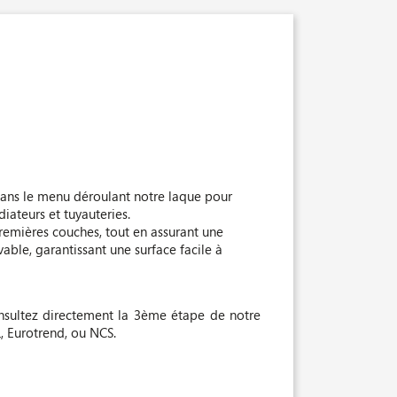
 dans le menu déroulant notre laque pour
diateurs et tuyauteries.
remières couches, tout en assurant une
able, garantissant une surface facile à
nsultez directement la 3ème étape de notre
, Eurotrend, ou NCS.