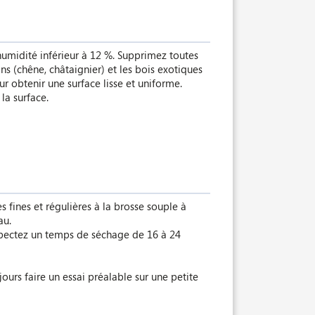
’humidité inférieur à 12 %. Supprimez toutes
ns (chêne, châtaignier) et les bois exotiques
ur obtenir une surface lisse et uniforme.
la surface.
fines et régulières à la brosse souple à
au.
espectez un temps de séchage de 16 à 24
jours faire un essai préalable sur une petite