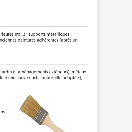
érieures etc…) ; supports métalliques
 anciennes peintures adhérentes (après un
 de jardin et aménagements extérieurs); métaux
ble d’une sous-couche antirouille adaptée.),
ans