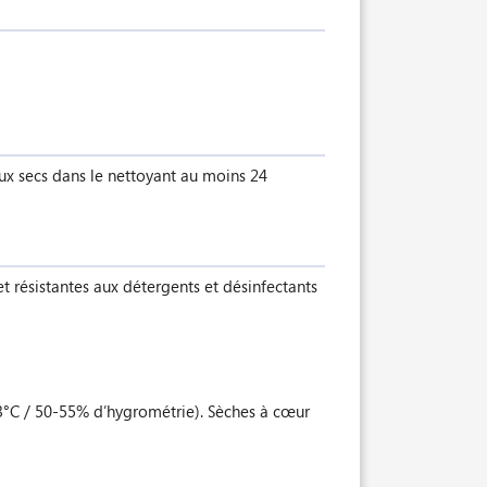
aux secs dans le nettoyant au moins 24
t résistantes aux détergents et désinfectants
23°C / 50-55% d’hygrométrie). Sèches à cœur