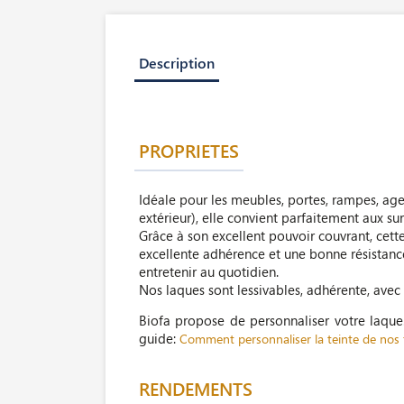
Description
PROPRIETES
Idéale pour les meubles, portes, rampes, ag
extérieur), elle convient parfaitement aux sur
Grâce à son excellent pouvoir couvrant, cet
excellente adhérence et une bonne résistance 
entretenir au quotidien.
Nos laques sont lessivables, adhérente, avec
Biofa propose de personnaliser votre laqu
guide:
Comment personnaliser la teinte de nos f
RENDEMENTS