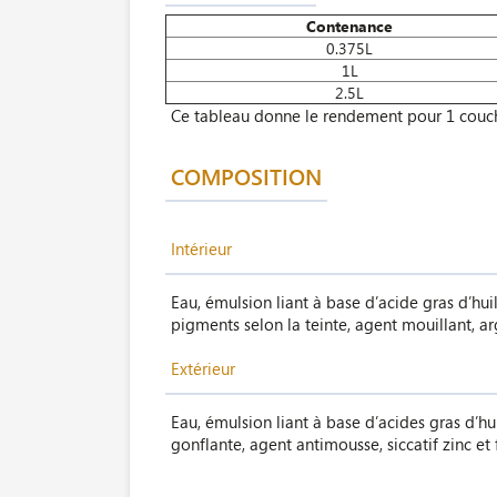
Contenance
0.375L
1L
2.5L
Ce tableau donne le rendement pour 1 couc
COMPOSITION
Intérieur
Eau, émulsion liant à base d’acide gras d’hui
pigments selon la teinte, agent mouillant, argi
Extérieur
Eau, émulsion liant à base d’acides gras d’hui
gonflante, agent antimousse, siccatif zinc et f