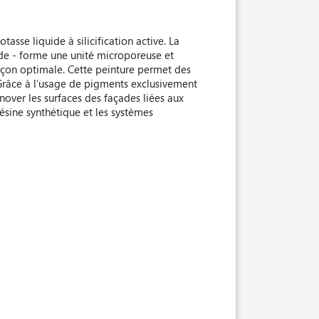
sse liquide à silicification active. La
quide - forme une unité microporeuse et
açon optimale. Cette peinture permet des
 Grâce à l’usage de pigments exclusivement
énover les surfaces des façades liées aux
ésine synthétique et les systèmes