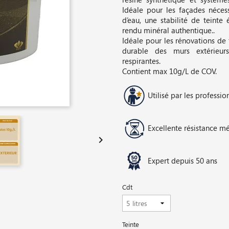
Idéale pour les façades néces
d’eau, une stabilité de teint
rendu minéral authentique..
Idéale pour les rénovations de
durable des murs extérieu
respirantes.
Contient max 10g/L de COV.
Utilisé par les professio
Excellente résistance m

Expert depuis 50 ans
Cdt
Teinte