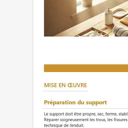
MISE EN ŒUVRE
Préparation du support
Le support doit être propre, sec, ferme, stabl
Réparer soigneusement les trous, les fissures
technique de l’enduit.