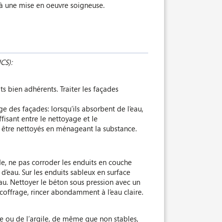
u’à une mise en oeuvre soigneuse.
CS):
s bien adhérents. Traiter les façades
ge des façades: lorsqu’ils absorbent de l’eau,
fisant entre le nettoyage et le
nt être nettoyés en ménageant la substance.
ide, ne pas corroder les enduits en couche
 d’eau. Sur les enduits sableux en surface
eau. Nettoyer le béton sous pression avec un
écoffrage, rincer abondamment à l’eau claire.
e ou de l’argile, de même que non stables,