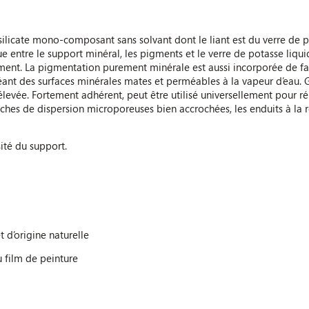
licate mono-composant sans solvant dont le liant est du verre de pota
mique entre le support minéral, les pigments et le verre de potasse li
rement. La pigmentation purement minérale est aussi incorporée de f
éant des surfaces minérales mates et perméables à la vapeur d’eau.
s élevée. Fortement adhérent, peut être utilisé universellement pour r
uches de dispersion microporeuses bien accrochées, les enduits à la r
té du support.
t d’origine naturelle
u film de peinture