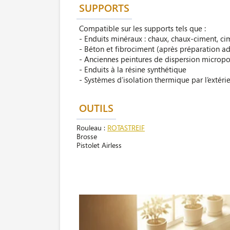
SUPPORTS
Compatible sur les supports tels que :
- Enduits minéraux : chaux, chaux-ciment, ci
- Béton et fibrociment (après préparation a
- Anciennes peintures de dispersion microp
- Enduits à la résine synthétique
- Systèmes d’isolation thermique par l’extéri
OUTILS
Rouleau :
ROTASTREIF
Brosse
Pistolet Airless