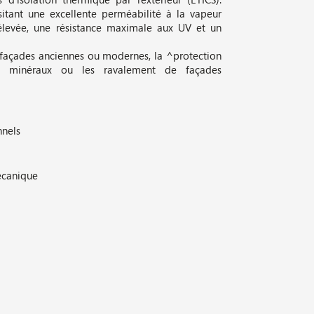
sitant une excellente perméabilité à la vapeur
e élevée, une résistance maximale aux UV et un
 façades anciennes ou modernes, la ^protection
rs minéraux ou les ravalement de façades
nnels
écanique