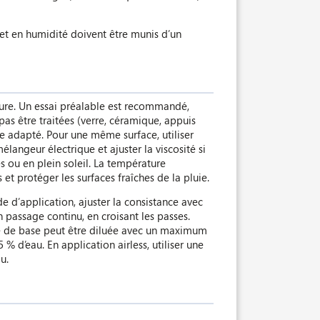
 et en humidité doivent être munis d’un
cture. Un essai préalable est recommandé,
as être traitées (verre, céramique, appuis
le adapté. Pour une même surface, utiliser
langeur électrique et ajuster la viscosité si
s ou en plein soleil. La température
 protéger les surfaces fraîches de la pluie.
de d’application, ajuster la consistance avec
 passage continu, en croisant les passes.
che de base peut être diluée avec un maximum
d’eau. En application airless, utiliser une
u.