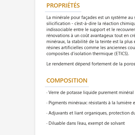
PROPRIÉTÉS
La minérale pour façades est un système au si
silicification - c’est-à-dire la réaction chi
indissociable entre le support et le recouv
rénovations à un coût avantageux tout en cr
minéraux, la stabilité de la teinte est la plu
résines artificielles comme les anciennes co
composites d’isolation thermique (ETICS).
Le rendement dépend fortement de la porosi
COMPOSITION
· Verre de potasse liquide purement minéral
· Pigments minéraux: résistants à la lumière e
· Adjuvants et liant organiques, protection d
· Diluable dans l’eau, exempt de solvant