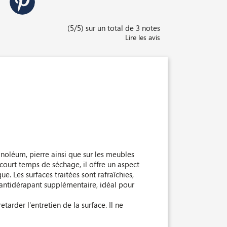
(5/5) sur un total de 3 notes
Lire les avis
 linoléum, pierre ainsi que sur les meubles
n court temps de séchage, il offre un aspect
e. Les surfaces traitées sont rafraîchies,
t antidérapant supplémentaire, idéal pour
etarder l'entretien de la surface. Il ne