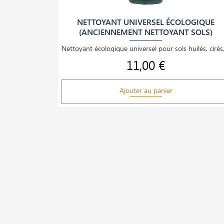
NETTOYANT UNIVERSEL ÉCOLOGIQUE
(ANCIENNEMENT NETTOYANT SOLS)
11,00 €
Prix
Ajouter au panier