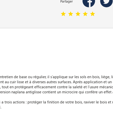
Partager
tretien de base ou régulier, il s’applique sur les sols en bois, liège,
nt au cuir lisse et à diverses autres surfaces. Après application et u
, tout en protégeant efficacement contre la saleté et l’usure mécaniqu
 version naplana antiglisse contient un microcire qui confère un effe
 trois actions : protéger la finition de votre bois, raviver le bois et r
.