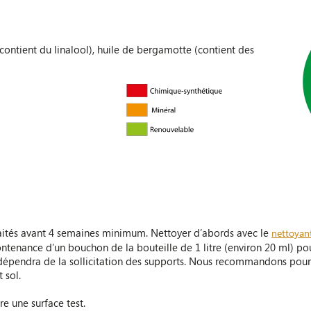
(contient du linalool), huile de bergamotte (contient des
raités avant 4 semaines minimum. Nettoyer d’abords avec le
nettoyant
enance d’un bouchon de la bouteille de 1 litre (environ 20 ml) pour 
ts dépendra de la sollicitation des supports. Nous recommandons pour 
 sol.
re une surface test.