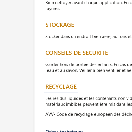
Bien nettoyer avant chaque application. En c
rayures.
STOCKAGE
Stocker dans un endroit bien aéré, au frais e
CONSEILS DE SECURITE
Garder hors de portée des enfants. En cas d
l’eau et au savon. Veiller à bien ventiler et 
RECYCLAGE
Les résidus liquides et les contenants non vi
matériaux imbibés peuvent être mis dans les
AVV- Code de recyclage européen des déchet
Fiches techniques