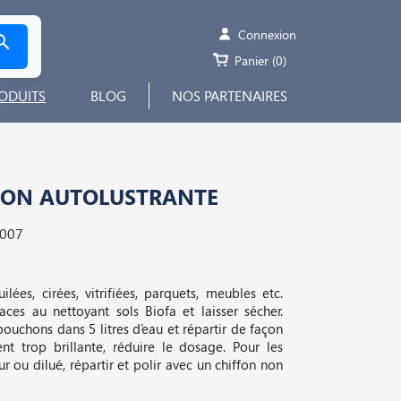
Connexion

Panier
(0)
ODUITS
BLOG
NOS PARTENAIRES
ION AUTOLUSTRANTE
8007
ilées, cirées, vitrifiées, parquets, meubles etc.
aces au nettoyant sols Biofa et laisser sécher.
ouchons dans 5 litres d’eau et répartir de façon
nt trop brillante, réduire le dosage. Pour les
r ou dilué, répartir et polir avec un chiffon non