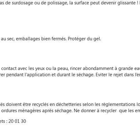
as de surdosage ou de polissage, la surface peut devenir glissante ! 
t au sec, emballages bien fermés. Protéger du gel.
e contact avec les yeux ou la peau, rincer abondamment à grande eau
aérer pendant l’application et durant le séchage. Eviter le rejet dans l
dés doivent être recyclés en déchetteries selon les règlementations l
 ordures ménagères après séchage. Ne donner à recycler que les em
s : 20 01 30