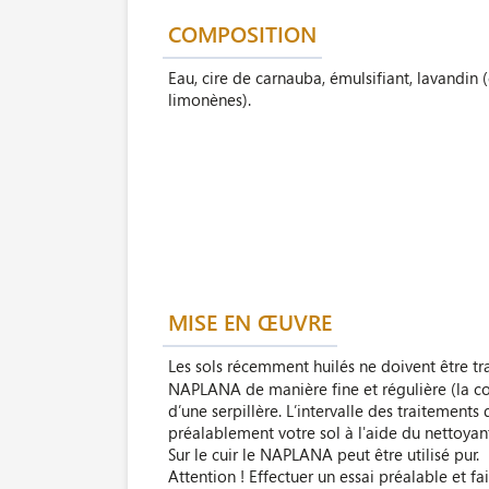
COMPOSITION
Eau, cire de carnauba, émulsifiant, lavandin 
limonènes).
MISE EN ŒUVRE
Les sols récemment huilés ne doivent être t
NAPLANA de manière fine et régulière (la cont
d’une serpillère. L’intervalle des traitemen
préalablement votre sol à l'aide du nettoyant
Sur le cuir le NAPLANA peut être utilisé pur.
Attention ! Effectuer un essai préalable et fai