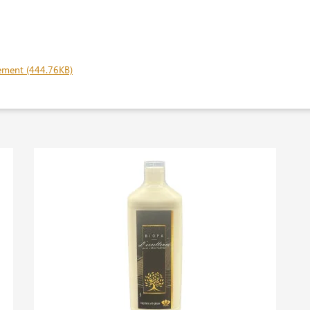
ement (444.76KB)