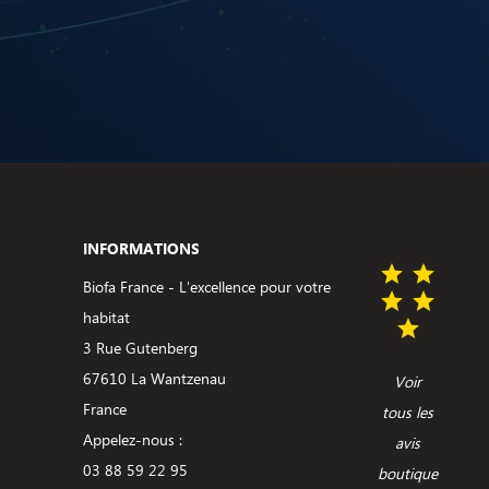
INFORMATIONS
Biofa France - L'excellence pour votre
habitat
3 Rue Gutenberg
(4,3/5)
67610 La Wantzenau
Voir
France
tous les
Appelez-nous :
avis
03 88 59 22 95
boutique