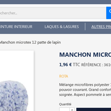
EINTURE INTERIEUR
LAQUES & LASURES
AUTRES PR
Manchon microtex 12 patte de lapin
MANCHON MICROT
1,96 €
TTC
RÉFÉRENCE : 361
ROTA
Mélange microfibres polyester 
pouvoir couvrant. Grand confort 
soignée. Aspect pommelé à sem
Quantité