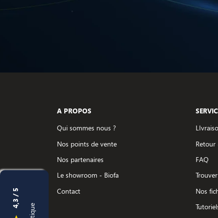
A PROPOS
SERVIC
Qui sommes nous ?
LIvrais
Nos points de vente
Retour
Nos partenaires
FAQ
Le showroom - Biofa
Trouver
Contact
Nos fic
4,3 / 5
Tutoriel