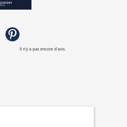
 panier
Il n'y a pas encore d'avis.