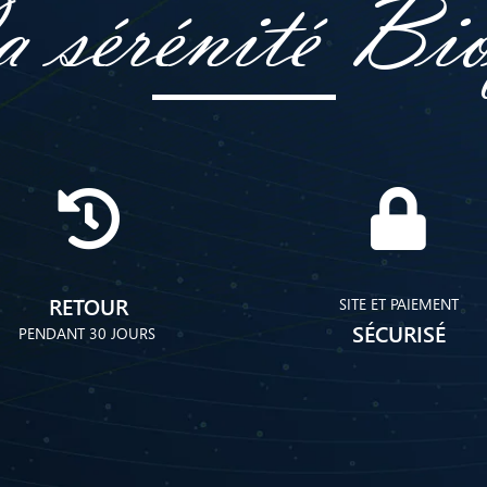
 sérénité Bi
RETOUR
SITE ET PAIEMENT
SÉCURISÉ
PENDANT 30 JOURS