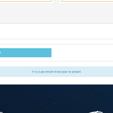
t
Il n'y a pas encore d'avis pour ce produit.