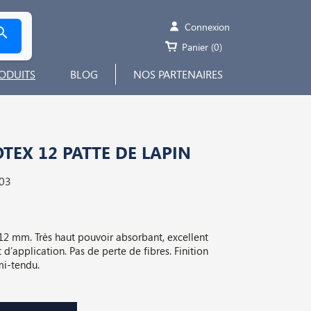
Connexion

Panier
(0)
ODUITS
BLOG
NOS PARTENAIRES
EX 12 PATTE DE LAPIN
03
12 mm. Très haut pouvoir absorbant, excellent
d’application. Pas de perte de fibres. Finition
i-tendu.