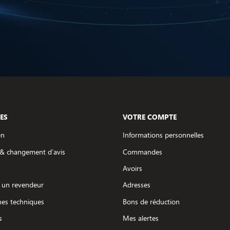
ES
VOTRE COMPTE
on
Informations personnelles
 & changement d'avis
Commandes
Avoirs
 un revendeur
Adresses
hes techniques
Bons de réduction
s
Mes alertes