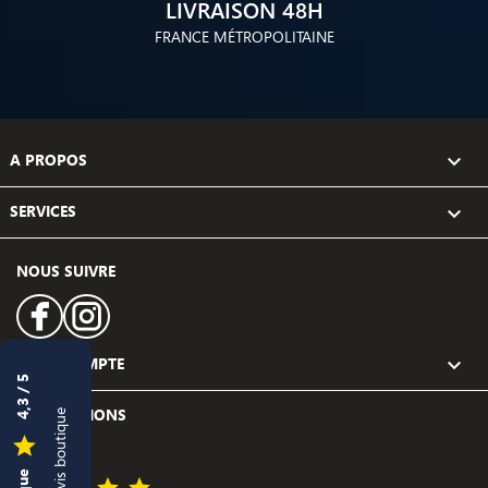
LIVRAISON 48H
FRANCE MÉTROPOLITAINE
A PROPOS

SERVICES

NOUS SUIVRE
Facebook
Instagram
VOTRE COMPTE

4,3 / 5
INFORMATIONS
