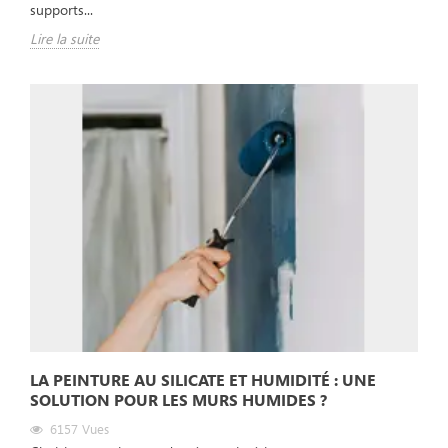
supports...
Lire la suite
LA PEINTURE AU SILICATE ET HUMIDITÉ : UNE
SOLUTION POUR LES MURS HUMIDES ?
6157
Vues