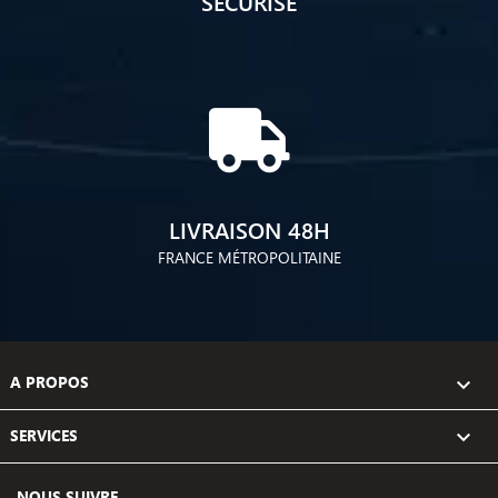
SÉCURISÉ
LIVRAISON 48H
FRANCE MÉTROPOLITAINE
A PROPOS

SERVICES

NOUS SUIVRE