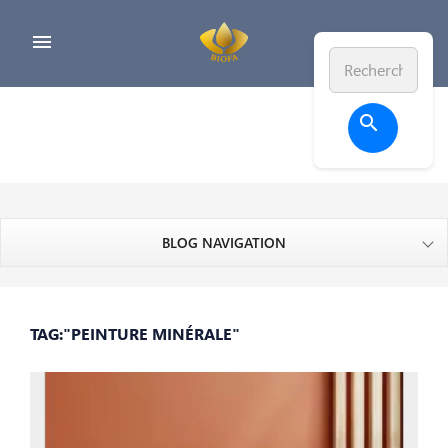


BLOG NAVIGATION
TAG:"PEINTURE MINÉRALE"