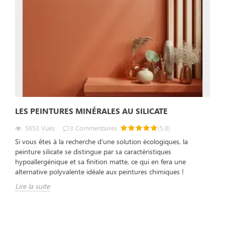
LES PEINTURES MINÉRALES AU SILICATE
5653
Vues
3
Commentaires
(
5.0
)
Si vous êtes à la recherche d’une solution écologiques, la
peinture silicate se distingue par sa caractéristiques
hypoallergénique et sa finition matte, ce qui en fera une
alternative polyvalente idéale aux peintures chimiques !
Lire la suite