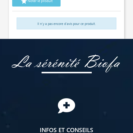

Noter le produit
Il n'y a pas encore d'avis pour ce produit.
La sérénité Biofa
INFOS ET CONSEILS