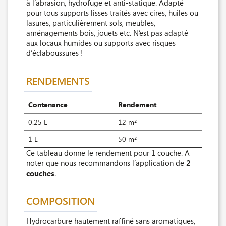
à l’abrasion, hydrofuge et anti-statique. Adapté
pour tous supports lisses traités avec cires, huiles ou
lasures, particulièrement sols, meubles,
aménagements bois, jouets etc. N’est pas adapté
aux locaux humides ou supports avec risques
d’éclaboussures !
RENDEMENTS
Contenance
Rendement
0.25 L
12 m²
1 L
50 m²
Ce tableau donne le rendement pour 1 couche. A
noter que nous recommandons l’application de
2
couches
.
COMPOSITION
Hydrocarbure hautement raffiné sans aromatiques,