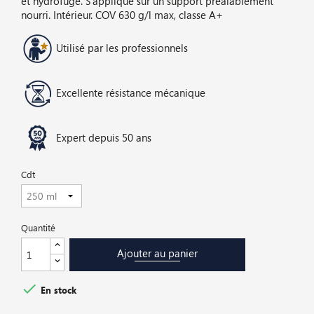
et hydrofuge. S'applique sur un support préalablement
nourri. Intérieur. COV 630 g/l max, classe A+
Utilisé par les professionnels
Excellente résistance mécanique
Expert depuis 50 ans
Cdt
Quantité
Ajouter au panier

En stock