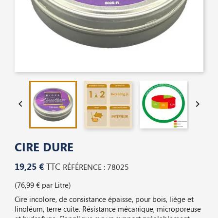


CIRE DURE
19,25 €
TTC
RÉFÉRENCE : 78025
(76,99 € par Litre)
Cire incolore, de consistance épaisse, pour bois, liège et
linoléum, terre cuite. Résistance mécanique, microporeuse