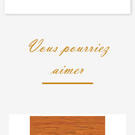
Vous pourriez
aimer