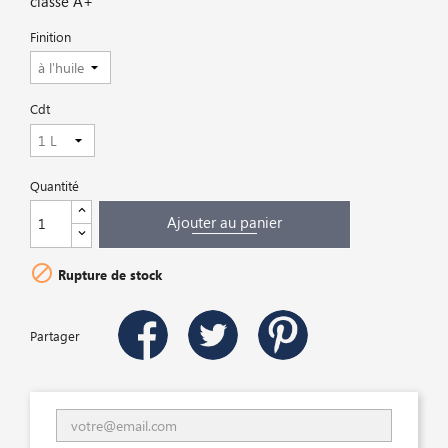
classe A+
Finition
Cdt
Quantité
Ajouter au panier

Rupture de stock
Partager