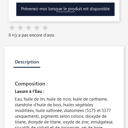
Prévenez-moi lorsque le produit est disponible
Il n'y a pas encore d'avis.
Description
Composition :
Lasure à l'Eau :
Eau, huile de lin, huile de ricin, huile de carthame,
standolie d’huile de bois, huiles végétales
modifiées, huile sulfonée, diatomées (5175 et 5177
uniquement), pigments selon coloris, dioxyde de
titane, dioxyde de titane, oxyde de zinc, émulgateur,
siccatifs de cobalt et de zirconium, sel de bore,