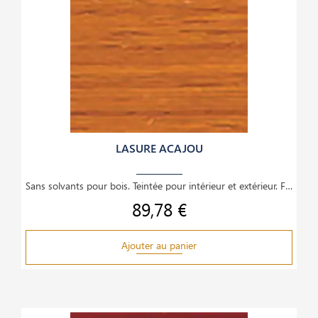
LASURE ACAJOU
Sans solvants pour bois. Teintée pour intérieur et extérieur. Finition satinée translucide,
89,78 €
Prix
Ajouter au panier