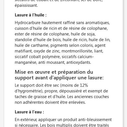
épaississant.
Lasure à l'huile :
Hydrocarbure hautement raffiné sans aromatiques,
cuisson d’huile de ricin et de résine de colophane,
ester de résine de colophane, huile de soja,
standolie d’huile de bois, huile de ricin, huile de lin,
huile de carthame, pigments selon coloris, agent
matifiant, oxyde de zinc, montmorillonite, liant,
siccatif cobalt polymère, siccatifs calcium-
manganèse, anti moussant, antioxydants.
Mise en œuvre et préparation du
support avant d’appliquer une lasure:
Le support doit être sec (moins de 12%
d’hygrométrie), propre, dépoussiéré et exempt de
taches de graisse et d’huile. Les anciennes couches
non adhérentes doivent être enlevées.
Lasure à l'eau :
En extérieur, appliquer un produit anti-bleuissement
si nécessaire. Les bois multiplis doivent être traités