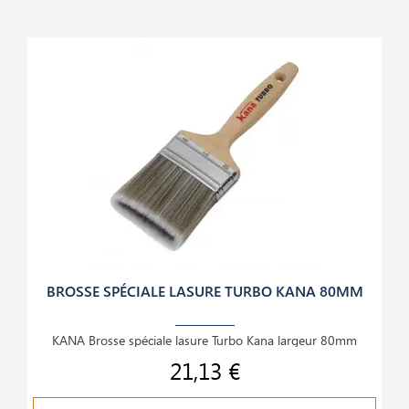
BROSSE SPÉCIALE LASURE TURBO KANA 80MM
KANA Brosse spéciale lasure Turbo Kana largeur 80mm
21,13 €
Prix