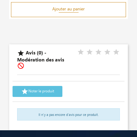
Ajouter au panier
Avis (0) -

Modération des avis


Noter le produit
Il n'y a pas encore d'avis pour ce produit.