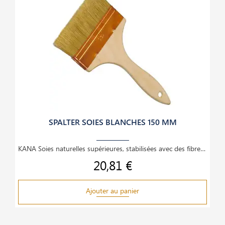
SPALTER SOIES BLANCHES 150 MM
KANA Soies naturelles supérieures, stabilisées avec des fibres synthétiques. Recommandées pour
20,81 €
Prix
Ajouter au panier