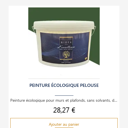
PEINTURE ÉCOLOGIQUE PELOUSE
Peinture écologique pour murs et plafonds, sans solvants, dilution à l’eau, couvrante,
28,27 €
Prix
Ajouter au panier