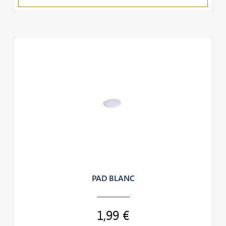
PAD BLANC
1,99 €
Prix