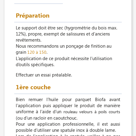
Préparation
Le support doit être sec (hygrométrie du bois max.
12%), propre, exempt de salissures et d’anciens
revêtements.
Nous recommandons un ponçage de finition au
grain
.
120 à 150
L’application de ce produit nécessite l’utilisation
d’outils spécifiques.
Effectuer un essai préalable.
1ère couche
Bien remuer l’huile pour parquet Biofa avant
l’application puis appliquer le produit de manière
uniforme à l’aide d’un
rouleau velours à poils courts
(ou d’un racloir en caoutchouc.
Pour une application professionnelle, il est aussi
possible d’utiliser une spatule inox à double lame.
Lors de l'application à la spatule, veiller à ne pas