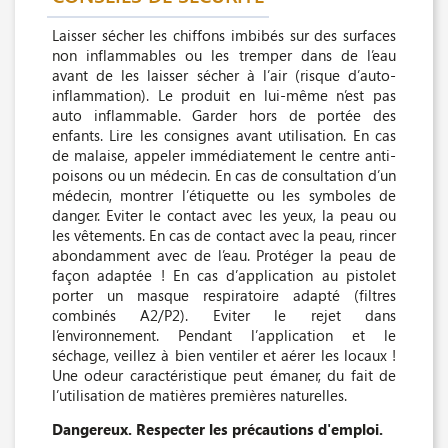
Laisser sécher les chiffons imbibés sur des surfaces
non inflammables ou les tremper dans de l’eau
avant de les laisser sécher à l’air (risque d’auto-
inflammation). Le produit en lui-même n’est pas
auto inflammable. Garder hors de portée des
enfants. Lire les consignes avant utilisation. En cas
de malaise, appeler immédiatement le centre anti-
poisons ou un médecin. En cas de consultation d’un
médecin, montrer l’étiquette ou les symboles de
danger. Eviter le contact avec les yeux, la peau ou
les vêtements. En cas de contact avec la peau, rincer
abondamment avec de l’eau. Protéger la peau de
façon adaptée ! En cas d’application au pistolet
porter un masque respiratoire adapté (filtres
combinés A2/P2). Eviter le rejet dans
l’environnement. Pendant l’application et le
séchage, veillez à bien ventiler et aérer les locaux !
Une odeur caractéristique peut émaner, du fait de
l’utilisation de matières premières naturelles.
Dangereux. Respecter les précautions d'emploi.