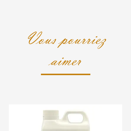
Vous pourriez
aimer