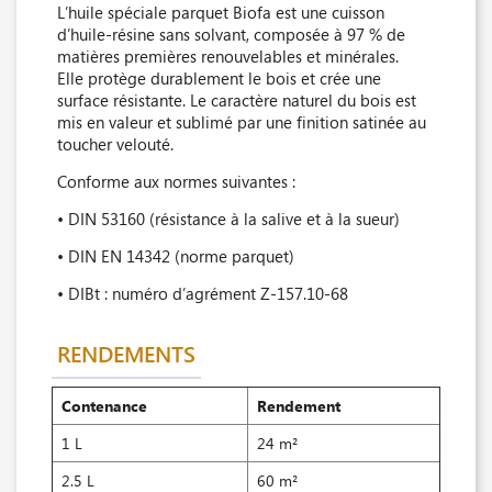
L’huile spéciale parquet Biofa est une cuisson
d’huile-résine sans solvant, composée à 97 % de
matières premières renouvelables et minérales.
Elle protège durablement le bois et crée une
surface résistante. Le caractère naturel du bois est
mis en valeur et sublimé par une finition satinée au
toucher velouté.
Conforme aux normes suivantes :
• DIN 53160 (résistance à la salive et à la sueur)
• DIN EN 14342 (norme parquet)
• DIBt : numéro d’agrément Z-157.10-68
RENDEMENTS
Contenance
Rendement
1 L
24 m²
2.5 L
60 m²