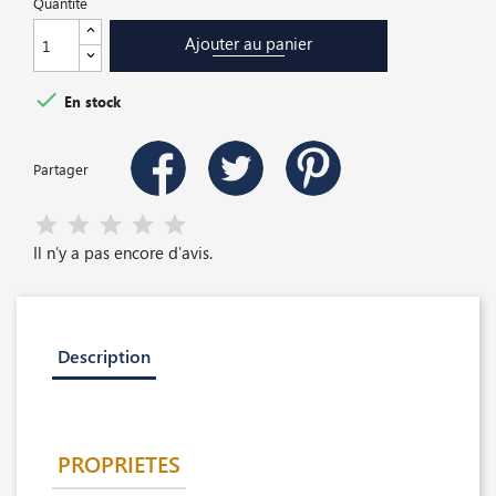
Quantité
Ajouter au panier

En stock
Partager
Il n'y a pas encore d'avis.
Description
PROPRIETES