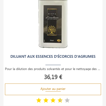
DILUANT AUX ESSENCES D'ÉCORCES D'AGRUMES
Pour la dilution des produits solvantés et pour le nettoyage des outils. Sans aromatiques, aux
36,19 €
Prix
Ajouter au panier