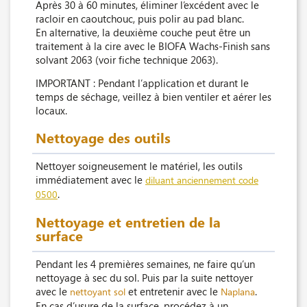
Après 30 à 60 minutes, éliminer l’excédent avec le
racloir en caoutchouc, puis polir au pad blanc.
En alternative, la deuxième couche peut être un
traitement à la cire avec le BIOFA Wachs-Finish sans
solvant 2063 (voir fiche technique 2063).
IMPORTANT : Pendant l’application et durant le
temps de séchage, veillez à bien ventiler et aérer les
locaux.
Nettoyage des outils
Nettoyer soigneusement le matériel, les outils
immédiatement avec le
diluant anciennement code
.
0500
Nettoyage et entretien de la
surface
Pendant les 4 premières semaines, ne faire qu’un
nettoyage à sec du sol. Puis par la suite nettoyer
avec le
et entretenir avec le
.
nettoyant sol
Naplana
En cas d’usure de la surface, procédez à un