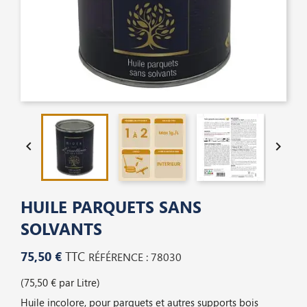


HUILE PARQUETS SANS
SOLVANTS
75,50 €
TTC
RÉFÉRENCE : 78030
(75,50 € par Litre)
Huile incolore, pour parquets et autres supports bois