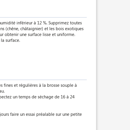
’humidité inférieur à 12 %. Supprimez toutes
ns (chêne, châtaignier) et les bois exotiques
ur obtenir une surface lisse et uniforme.
la surface.
fines et régulières à la brosse souple à
au.
espectez un temps de séchage de 16 à 24
jours faire un essai préalable sur une petite