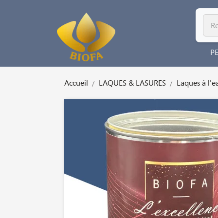
P
Accueil
LAQUES & LASURES
Laques à l'e