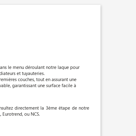
 dans le menu déroulant notre laque pour
diateurs et tuyauteries.
remières couches, tout en assurant une
able, garantissant une surface facile à
nsultez directement la 3ème étape de notre
, Eurotrend, ou NCS.