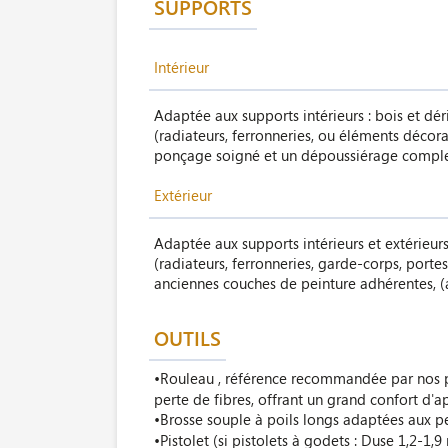
SUPPORTS
Intérieur
Adaptée aux supports intérieurs : bois et dér
(radiateurs, ferronneries, ou éléments décor
ponçage soigné et un dépoussiérage comple
Extérieur
Adaptée aux supports intérieurs et extérieurs
(radiateurs, ferronneries, garde-corps, porte
anciennes couches de peinture adhérentes, 
OUTILS
•Rouleau , référence recommandée par nos p
perte de fibres, offrant un grand confort d'a
•Brosse souple à poils longs adaptées aux pe
•Pistolet (si pistolets à godets : Duse 1,2-1