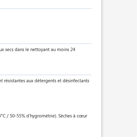
aux secs dans le nettoyant au moins 24
t résistantes aux détergents et désinfectants
23°C / 50-55% d’hygrométrie). Sèches à cœur