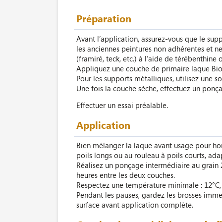
Préparation
Avant l’application, assurez-vous que le supp
les anciennes peintures non adhérentes et net
(framiré, teck, etc.) à l’aide de térébenthin
Appliquez une couche de primaire laque Biofa
Pour les supports métalliques, utilisez une s
Une fois la couche sèche, effectuez un ponçag
Effectuer un essai préalable.
Application
Bien mélanger la laque avant usage pour hom
poils longs ou au rouleau à poils courts, ada
Réalisez un ponçage intermédiaire au grain 
heures entre les deux couches.
Respectez une température minimale : 12°C, 
Pendant les pauses, gardez les brosses immerg
surface avant application complète.