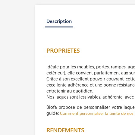
Description
PROPRIETES
Idéale pour les meubles, portes, rampes, ag
extérieur), elle convient parfaitement aux sur
Grâce à son excellent pouvoir couvrant, cet
excellente adhérence et une bonne résistance 
entretenir au quotidien.
Nos laques sont lessivables, adhérente, avec
Biofa propose de personnaliser votre laqu
guide:
Comment personnaliser la teinte de nos f
RENDEMENTS