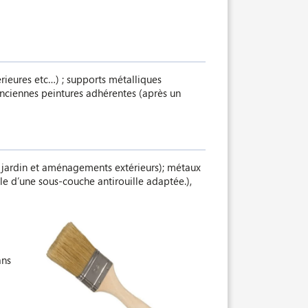
érieures etc…) ; supports métalliques
 anciennes peintures adhérentes (après un
 de jardin et aménagements extérieurs); métaux
ble d’une sous-couche antirouille adaptée.),
ans