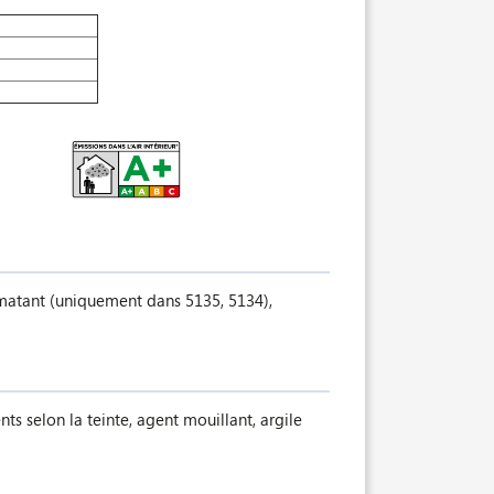
t matant (uniquement dans 5135, 5134),
nts selon la teinte, agent mouillant, argile