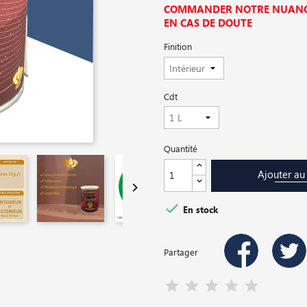
COMMANDER NOTRE NUANCI
EN CAS DE DOUTE
Finition
Cdt
Quantité
Ajouter au


En stock
Partager