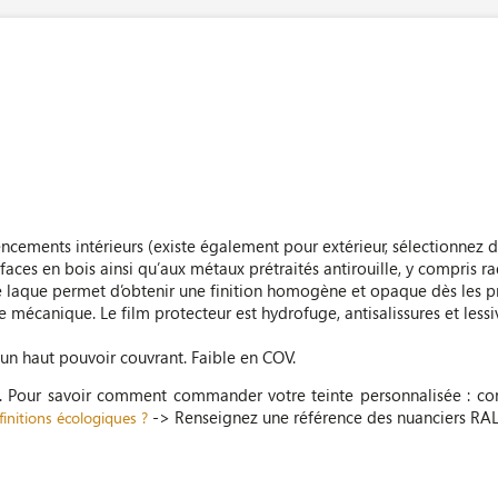
encements intérieurs (existe également pour extérieur, sélectionnez
faces en bois ainsi qu’aux métaux prétraités antirouille, y compris ra
te laque permet d’obtenir une finition homogène et opaque dès les p
mécanique. Le film protecteur est hydrofuge, antisalissures et lessiv
 un haut pouvoir couvrant. Faible en COV.
e. Pour savoir comment commander votre teinte personnalisée : co
-> Renseignez une référence des nuanciers RAL
initions écologiques ?