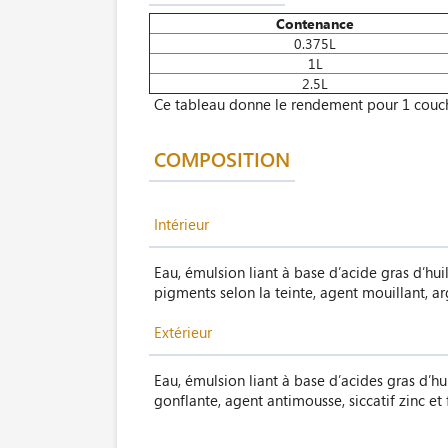
Contenance
0.375L
1L
2.5L
Ce tableau donne le rendement pour 1 couc
COMPOSITION
Intérieur
Eau, émulsion liant à base d’acide gras d’hui
pigments selon la teinte, agent mouillant, argi
Extérieur
Eau, émulsion liant à base d’acides gras d’hui
gonflante, agent antimousse, siccatif zinc et f