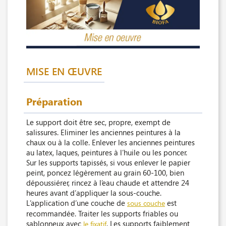
MISE EN ŒUVRE
Préparation
Le support doit être sec, propre, exempt de
salissures. Eliminer les anciennes peintures à la
chaux ou à la colle. Enlever les anciennes peintures
au latex, laques, peintures à l’huile ou les poncer.
Sur les supports tapissés, si vous enlever le papier
peint, poncez légèrement au grain 60-100, bien
dépoussiérer, rincez à l’eau chaude et attendre 24
heures avant d’appliquer la sous-couche.
L’application d’une couche de
est
sous couche
recommandée. Traiter les supports friables ou
sablonneux avec
. Les supports faiblement
le fixatif