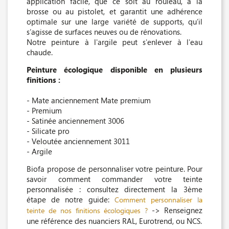
application facile, que ce soit au rouleau, à la
brosse ou au pistolet, et garantit une adhérence
optimale sur une large variété de supports, qu’il
s’agisse de surfaces neuves ou de rénovations.
Notre peinture à l'argile peut s'enlever à l'eau
chaude.
Peinture écologique disponible en plusieurs
finitions :
- Mate anciennement Mate premium
- Premium
- Satinée anciennement 3006
- Silicate pro
- Veloutée anciennement 3011
- Argile
Biofa propose de personnaliser votre peinture. Pour
savoir comment commander votre teinte
personnalisée : consultez directement la 3ème
étape de notre guide:
Comment personnaliser la
-> Renseignez
teinte de nos finitions écologiques ?
une référence des nuanciers RAL, Eurotrend, ou NCS.