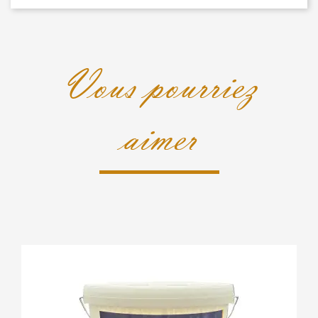
Vous pourriez
aimer