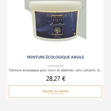
PEINTURE ÉCOLOGIQUE ARGILE
Peinture écologique pour murs et plafonds, sans solvants, dilution à l’eau, couvrante,
28,27 €
Prix
Ajouter au panier