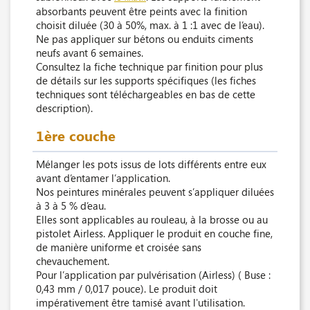
absorbants peuvent être peints avec la finition
choisit diluée (30 à 50%, max. à 1 :1 avec de l’eau).
Ne pas appliquer sur bétons ou enduits ciments
neufs avant 6 semaines.
Consultez la fiche technique par finition pour plus
de détails sur les supports spécifiques (les fiches
techniques sont téléchargeables en bas de cette
description).
1ère couche
Mélanger les pots issus de lots différents entre eux
avant d’entamer l’application.
Nos peintures minérales peuvent s’appliquer diluées
à 3 à 5 % d’eau.
Elles sont applicables au rouleau, à la brosse ou au
pistolet Airless. Appliquer le produit en couche fine,
de manière uniforme et croisée sans
chevauchement.
Pour l’application par pulvérisation (Airless) ( Buse :
0,43 mm / 0,017 pouce). Le produit doit
impérativement être tamisé avant l'utilisation.