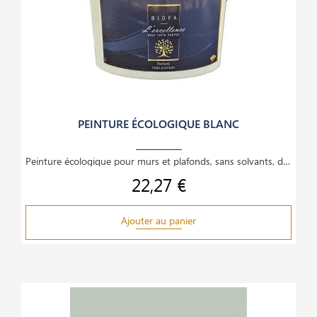
PEINTURE ÉCOLOGIQUE BLANC
Peinture écologique pour murs et plafonds, sans solvants, dilution à l’eau, couvrante,
22,27 €
Prix
Ajouter au panier