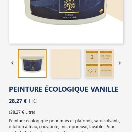


PEINTURE ÉCOLOGIQUE VANILLE
28,27 €
TTC
(28,27 € Litre)
Peinture écologique pour murs et plafonds, sans solvants,
dilution à l’eau, couvrante, microporeuse, lavable. Pour