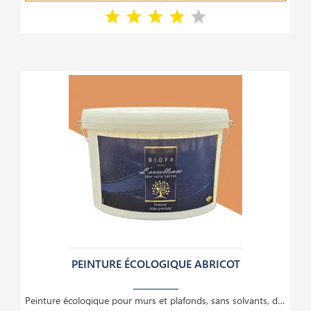
PEINTURE ÉCOLOGIQUE ABRICOT
Peinture écologique pour murs et plafonds, sans solvants, dilution à l’eau, couvrante,