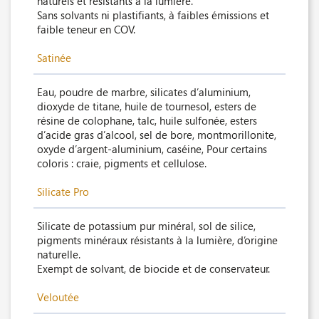
naturels et résistants à la lumière.
Sans solvants ni plastifiants, à faibles émissions et
faible teneur en COV.
Satinée
Eau, poudre de marbre, silicates d’aluminium,
dioxyde de titane, huile de tournesol, esters de
résine de colophane, talc, huile sulfonée, esters
d’acide gras d’alcool, sel de bore, montmorillonite,
oxyde d’argent-aluminium, caséine, Pour certains
coloris : craie, pigments et cellulose.
Silicate Pro
Silicate de potassium pur minéral, sol de silice,
pigments minéraux résistants à la lumière, d’origine
naturelle.
Exempt de solvant, de biocide et de conservateur.
Veloutée