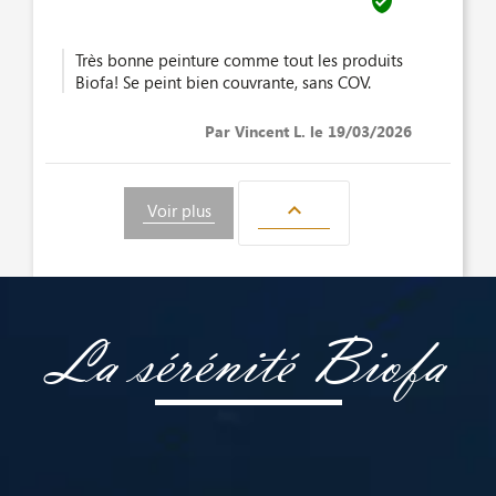

Très bonne peinture comme tout les produits
Biofa! Se peint bien couvrante, sans COV.
Par Vincent L. le 19/03/2026

Voir plus
La sérénité Biofa