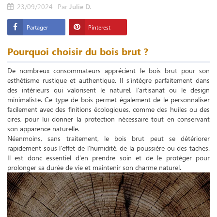
23/09/2024
Par
Julie D.
Partager
Pinterest
Pourquoi choisir du bois brut ?
De nombreux consommateurs apprécient le bois brut pour son
esthétisme rustique et authentique. Il s'intègre parfaitement dans
des intérieurs qui valorisent le naturel, l'artisanat ou le design
minimaliste. Ce type de bois permet également de le personnaliser
facilement avec des finitions écologiques, comme des huiles ou des
cires, pour lui donner la protection nécessaire tout en conservant
son apparence naturelle.
Néanmoins, sans traitement, le bois brut peut se détériorer
rapidement sous l'effet de l'humidité, de la poussière ou des taches.
Il est donc essentiel d'en prendre soin et de le protéger pour
prolonger sa durée de vie et maintenir son charme naturel.