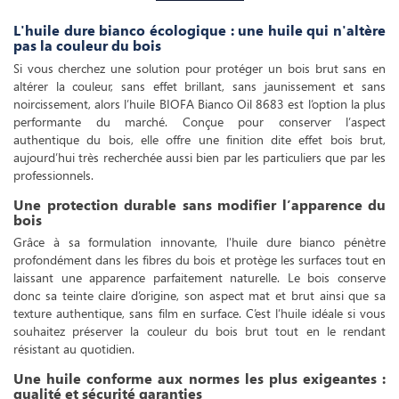
L'huile dure bianco écologique : une huile qui n'altère
pas la couleur du bois
Si vous cherchez une solution pour protéger un bois brut sans en
altérer la couleur, sans effet brillant, sans jaunissement et sans
noircissement, alors l’huile BIOFA Bianco Oil 8683 est l’option la plus
performante du marché. Conçue pour conserver l’aspect
authentique du bois, elle offre une finition dite effet bois brut,
aujourd’hui très recherchée aussi bien par les particuliers que par les
professionnels.
Une protection durable sans modifier l’apparence du
bois
Grâce à sa formulation innovante, l'huile dure bianco pénètre
profondément dans les fibres du bois et protège les surfaces tout en
laissant une apparence parfaitement naturelle. Le bois conserve
donc sa teinte claire d’origine, son aspect mat et brut ainsi que sa
texture authentique, sans film en surface. C’est l’huile idéale si vous
souhaitez préserver la couleur du bois brut tout en le rendant
résistant au quotidien.
Une huile conforme aux normes les plus exigeantes :
qualité et sécurité garanties