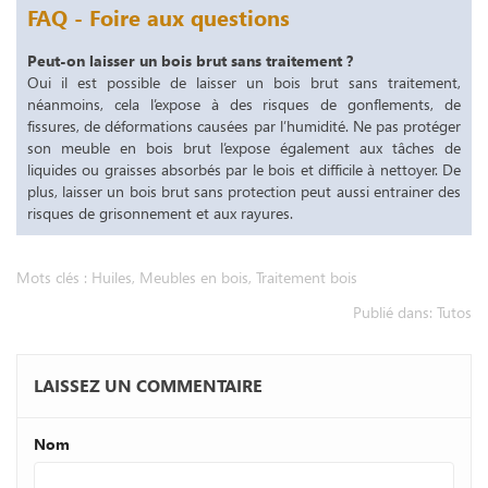
FAQ - Foire aux questions
Peut-on laisser un bois brut sans traitement ?
Oui il est possible de laisser un bois brut sans traitement,
néanmoins, cela l’expose à des risques de gonflements, de
fissures, de déformations causées par l’humidité. Ne pas protéger
son meuble en bois brut l’expose également aux tâches de
liquides ou graisses absorbés par le bois et difficile à nettoyer. De
plus, laisser un bois brut sans protection peut aussi entrainer des
risques de grisonnement et aux rayures.
Mots clés :
Huiles
,
Meubles en bois
,
Traitement bois
Publié dans:
Tutos
LAISSEZ UN COMMENTAIRE
Nom