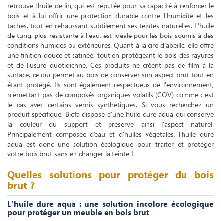
retrouve l'huile de lin, qui est réputée pour sa capacité à renforcer le
bois et à lui offrir une protection durable contre l'humidité et les
taches, tout en rehaussant subtilement ses teintes naturelles. L'huile
de tung, plus résistante à l'eau, est idéale pour les bois soumis à des
conditions humides ou extérieures. Quant à la cire d’abeille, elle offre
une finition douce et satinée, tout en protégeant le bois des rayures
et de l'usure quotidienne. Ces produits ne créent pas de film à la
surface, ce qui permet au bois de conserver son aspect brut tout en
étant protégé. Ils sont également respectueux de l'environnement,
n'émettant pas de composés organiques volatils (COV) comme c'est
le cas avec certains vernis synthétiques. Si vous recherchez un
produit spécifique, Biofa dispose d’une huile dure aqua qui conserve
la couleur du support et préserve ainsi l’aspect naturel.
Principalement composée d’eau et d’huiles végétales, l’huile dure
aqua est donc une solution écologique pour traiter et protéger
votre bois brut sans en changer la teinte !
Quelles solutions pour protéger du bois
brut ?
L’huile dure aqua : une solution incolore écologique
pour protéger un meuble en bois brut