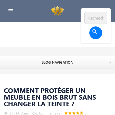


BLOG NAVIGATION
COMMENT PROTÉGER UN
MEUBLE EN BOIS BRUT SANS
CHANGER LA TEINTE ?
17614
Vues
1
Commentaire
(5)