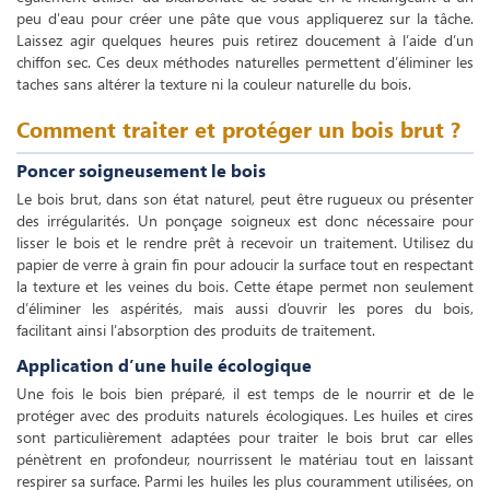
peu d'eau pour créer une pâte que vous appliquerez sur la tâche.
Laissez agir quelques heures puis retirez doucement à l’aide d’un
chiffon sec. Ces deux méthodes naturelles permettent d’éliminer les
taches sans altérer la texture ni la couleur naturelle du bois.
Comment traiter et protéger un bois brut ?
Poncer soigneusement le bois
Le bois brut, dans son état naturel, peut être rugueux ou présenter
des irrégularités. Un ponçage soigneux est donc nécessaire pour
lisser le bois et le rendre prêt à recevoir un traitement. Utilisez du
papier de verre à grain fin pour adoucir la surface tout en respectant
la texture et les veines du bois. Cette étape permet non seulement
d’éliminer les aspérités, mais aussi d’ouvrir les pores du bois,
facilitant ainsi l’absorption des produits de traitement.
Application d’une huile écologique
Une fois le bois bien préparé, il est temps de le nourrir et de le
protéger avec des produits naturels écologiques. Les huiles et cires
sont particulièrement adaptées pour traiter le bois brut car elles
pénètrent en profondeur, nourrissent le matériau tout en laissant
respirer sa surface. Parmi les huiles les plus couramment utilisées, on