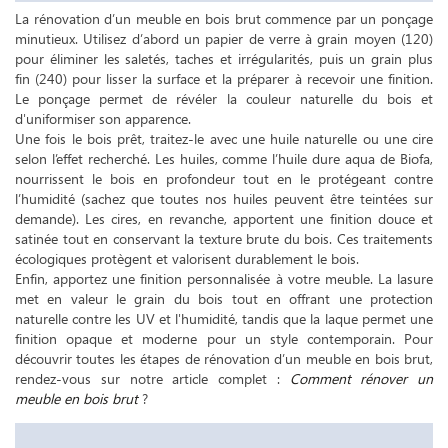
La rénovation d’un meuble en bois brut commence par un ponçage
minutieux. Utilisez d’abord un papier de verre à grain moyen (120)
pour éliminer les saletés, taches et irrégularités, puis un grain plus
fin (240) pour lisser la surface et la préparer à recevoir une finition.
Le ponçage permet de révéler la couleur naturelle du bois et
d'uniformiser son apparence.
Une fois le bois prêt, traitez-le avec une huile naturelle ou une cire
selon l’effet recherché. Les huiles, comme l’huile dure aqua de Biofa,
nourrissent le bois en profondeur tout en le protégeant contre
l’humidité (sachez que toutes nos huiles peuvent être teintées sur
demande). Les cires, en revanche, apportent une finition douce et
satinée tout en conservant la texture brute du bois. Ces traitements
écologiques protègent et valorisent durablement le bois.
Enfin, apportez une finition personnalisée à votre meuble. La lasure
met en valeur le grain du bois tout en offrant une protection
naturelle contre les UV et l'humidité, tandis que la laque permet une
finition opaque et moderne pour un style contemporain. Pour
découvrir toutes les étapes de rénovation d’un meuble en bois brut,
rendez-vous sur notre article complet :
Comment rénover un
meuble en bois brut
?