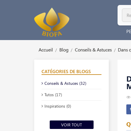
P
Accueil
Blog
Conseils & Astuces
Dans q
CATÉGORIES DE BLOGS
D
Conseils & Astuces (32)
Tutos (17)
Inspirations (0)
Q
VOIR TOUT