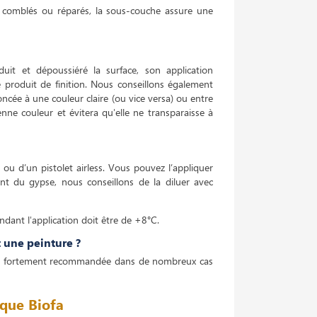
é comblés ou réparés, la sous-couche assure une
uit et dépoussiéré la surface, son application
e produit de finition. Nous conseillons également
cée à une couleur claire (ou vice versa) ou entre
enne couleur et évitera qu'elle ne transparaisse à
ou d’un pistolet airless. Vous pouvez l’appliquer
nt du gypse, nous conseillons de la diluer avec
dant l'application doit être de +8°C.
 une peinture ?
e est fortement recommandée dans de nombreux cas
ique Biofa