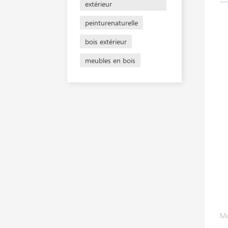
extérieur
peinturenaturelle
bois extérieur
meubles en bois
Mo