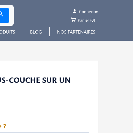
Connexion

Panier
(0)
ODUITS
BLOG
NOS PARTENAIRES
US-COUCHE SUR UN
e ?