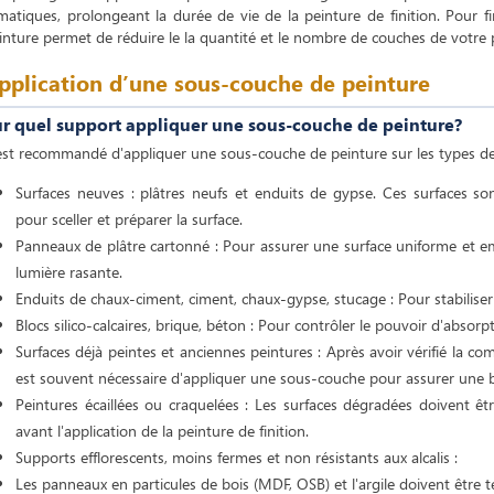
imatiques, prolongeant la durée de vie de la peinture de finition. Pour fi
inture permet de réduire le la quantité et le nombre de couches de votre p
pplication d’une sous-couche de peinture
r quel support appliquer une sous-couche de peinture?
 est recommandé d'appliquer une sous-couche de peinture sur les types de
Surfaces neuves : plâtres neufs et enduits de gypse. Ces surfaces s
pour sceller et préparer la surface.
Panneaux de plâtre cartonné : Pour assurer une surface uniforme et em
lumière rasante.
Enduits de chaux-ciment, ciment, chaux-gypse, stucage : Pour stabiliser
Blocs silico-calcaires, brique, béton : Pour contrôler le pouvoir d'absorpt
Surfaces déjà peintes et anciennes peintures : Après avoir vérifié la com
est souvent nécessaire d'appliquer une sous-couche pour assurer une 
Peintures écaillées ou craquelées : Les surfaces dégradées doivent êt
avant l'application de la peinture de finition.
Supports efflorescents, moins fermes et non résistants aux alcalis :
Les panneaux en particules de bois (MDF, OSB) et l'argile doivent être t