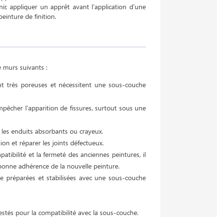
nir, appliquer un apprêt avant l’application d’une
einture de finition.
 murs suivants :
ont très poreuses et nécessitent une sous-couche
pêcher l'apparition de fissures, surtout sous une
 les enduits absorbants ou crayeux.
ion et réparer les joints défectueux.
patibilité et la fermeté des anciennes peintures, il
bonne adhérence de la nouvelle peinture.
re préparées et stabilisées avec une sous-couche
estés pour la compatibilité avec la sous-couche.